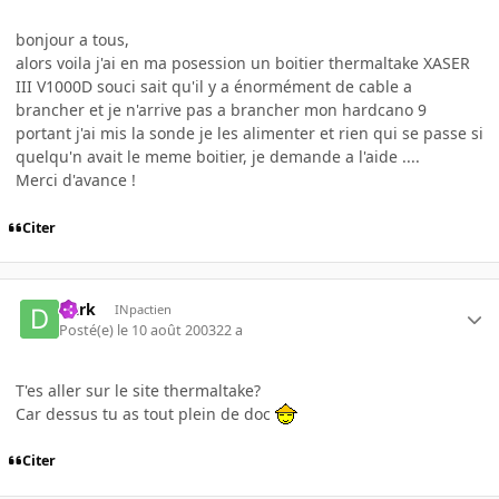
bonjour a tous,
alors voila j'ai en ma posession un boitier thermaltake XASER
III V1000D souci sait qu'il y a énormément de cable a
brancher et je n'arrive pas a brancher mon hardcano 9
portant j'ai mis la sonde je les alimenter et rien qui se passe si
quelqu'n avait le meme boitier, je demande a l'aide ....
Merci d'avance !
Citer
Dark
INpactien
Posté(e)
le 10 août 2003
22 a
T'es aller sur le site thermaltake?
Car dessus tu as tout plein de doc
Citer