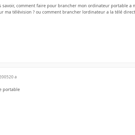
ais savoir, comment faire pour brancher mon ordinateur portable a 
ur ma télévision ? ou comment brancher lordinateur a la télé direc
 2005
20 a
le portable