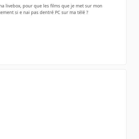
ma livebox, pour que les films que je met sur mon
tement si e nai pas dentré PC sur ma télé ?