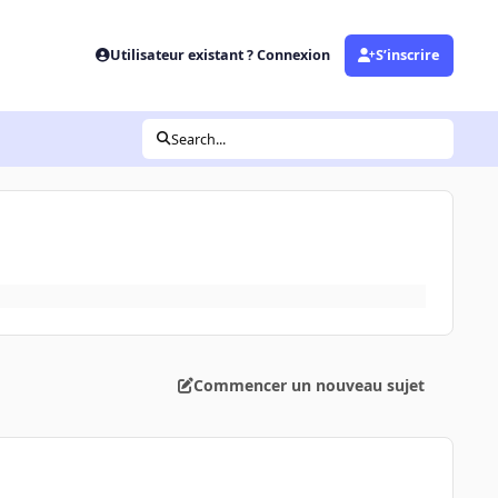
Utilisateur existant ? Connexion
S’inscrire
Search...
Commencer un nouveau sujet