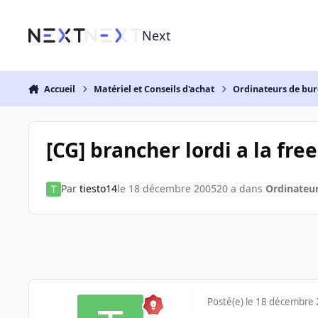
Aller au contenu
Next
Accueil
Matériel et Conseils d'achat
Ordinateurs de bu
[CG] brancher lordi a la fre
Par
tiesto14
le 18 décembre 2005
20 a
dans
Ordinateu
Posté(e)
le 18 décembre