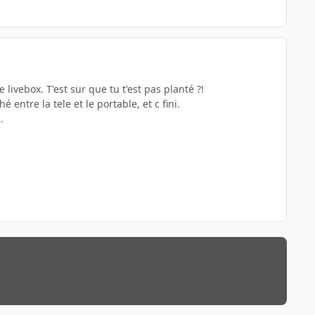
 livebox. T'est sur que tu t'est pas planté ?!
entre la tele et le portable, et c fini.
.