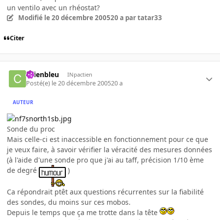
un ventilo avec un rhéostat?
Modifié
le 20 décembre 2005
20 a
par tatar33
Citer
chienbleu
INpactien
Posté(e)
le 20 décembre 2005
20 a
AUTEUR
Sonde du proc
Mais celle-ci est inaccessible en fonctionnement pour ce que
je veux faire, à savoir vérifier la véracité des mesures données
(à l'aide d'une sonde pro que j'ai au taff, précision 1/10 ème
de degré
)
Ca répondrait ptêt aux questions récurrentes sur la fiabilité
des sondes, du moins sur ces mobos.
Depuis le temps que ça me trotte dans la tête