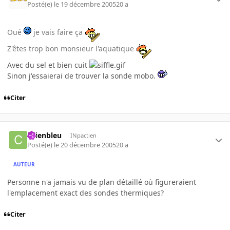
Posté(e)
le 19 décembre 2005
20 a
Oué
je vais faire ça
Z'êtes trop bon monsieur l'aquatique
Avec du sel et bien cuit
Sinon j'essaierai de trouver la sonde mobo.
Citer
chienbleu
INpactien
Posté(e)
le 20 décembre 2005
20 a
AUTEUR
Personne n'a jamais vu de plan détaillé où figureraient
l'emplacement exact des sondes thermiques?
Citer