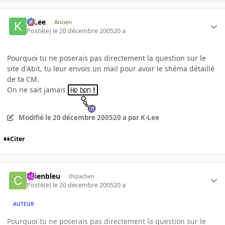
K-Lee
Ancien
Posté(e)
le 20 décembre 2005
20 a
Pourquoi tu ne poserais pas directement la question sur le
site d'Abit, tu leur envois un mail pour avoir le shéma détaillé
de ta CM.
On ne sait jamais
Modifié
le 20 décembre 2005
20 a
par K-Lee
Citer
chienbleu
INpactien
Posté(e)
le 20 décembre 2005
20 a
AUTEUR
Pourquoi tu ne poserais pas directement la question sur le