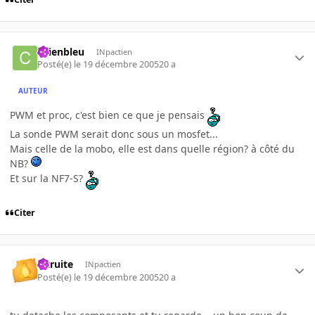
chienbleu
INpactien
Posté(e)
le 19 décembre 2005
20 a
AUTEUR
PWM et proc, c'est bien ce que je pensais
La sonde PWM serait donc sous un mosfet...
Mais celle de la mobo, elle est dans quelle région? à côté du
NB?
Et sur la NF7-S?
Citer
latruite
INpactien
Posté(e)
le 19 décembre 2005
20 a