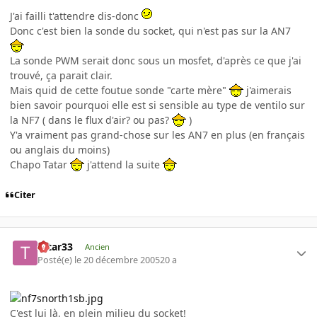
J'ai failli t'attendre dis-donc
Donc c'est bien la sonde du socket, qui n'est pas sur la AN7
La sonde PWM serait donc sous un mosfet, d'après ce que j'ai
trouvé, ça parait clair.
Mais quid de cette foutue sonde "carte mère"
j'aimerais
bien savoir pourquoi elle est si sensible au type de ventilo sur
la NF7 ( dans le flux d'air? ou pas?
)
Y'a vraiment pas grand-chose sur les AN7 en plus (en français
ou anglais du moins)
Chapo Tatar
j'attend la suite
Citer
tatar33
Ancien
Posté(e)
le 20 décembre 2005
20 a
C'est lui là, en plein milieu du socket!