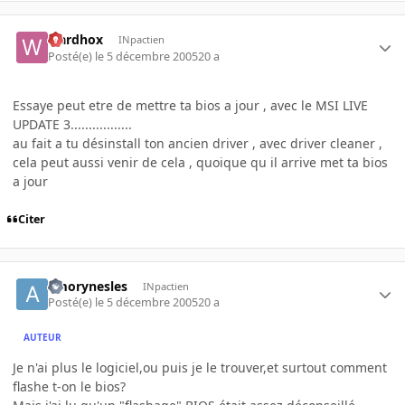
wardhox
INpactien
Posté(e)
le 5 décembre 2005
20 a
Essaye peut etre de mettre ta bios a jour , avec le MSI LIVE
UPDATE 3.................
au fait a tu désinstall ton ancien driver , avec driver cleaner ,
cela peut aussi venir de cela , quoique qu il arrive met ta bios
a jour
Citer
amorynesles
INpactien
Posté(e)
le 5 décembre 2005
20 a
AUTEUR
Je n'ai plus le logiciel,ou puis je le trouver,et surtout comment
flashe t-on le bios?