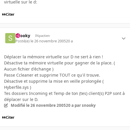
virtuelle sur le d:
Citer
snooky
INpactien
Posté(e)
le 26 novembre 2005
20 a
Déplacer la mémoire virtuelle sur D ne sert à rien !
Désactive ta mémoire virtuelle pour gagner de la place. (
Aucun fichier d'échange )
Passe Ccleaner et supprime TOUT ce qu'il trouve.
Désactive et supprime la mise en veille prolongée (
Hyberfile.sys )
Tes dossiers Incoming et Temp de ton (tes) client(s) P2P sont à
déplacer sur le D.
Modifié
le 26 novembre 2005
20 a
par snooky
Citer