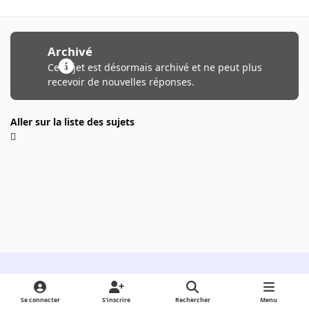
Archivé
Ce sujet est désormais archivé et ne peut plus
recevoir de nouvelles réponses.
Aller sur la liste des sujets
Light Mode
Dark Mode
System Preference
Se connecter
S’inscrire
Rechercher
Menu