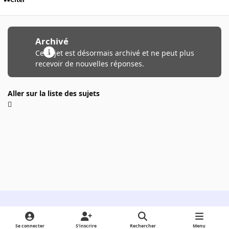
Archivé
Ce sujet est désormais archivé et ne peut plus
recevoir de nouvelles réponses.
Aller sur la liste des sujets
Light Mode
Dark Mode
System Preference
Se connecter
S’inscrire
Rechercher
Menu