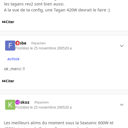
les tagans rev2 sont bien aussi.
A la vue de ta config, une Tagan 420W devrait le faire :)
Citer
fabbe
INpactien
Posté(e)
le 25 novembre 2005
20 a
AUTEUR
ok ,merci !!
Citer
koskoz
INpactien
Posté(e)
le 25 novembre 2005
20 a
Les meilleurs alims du moment sous la Seasonic 600W et