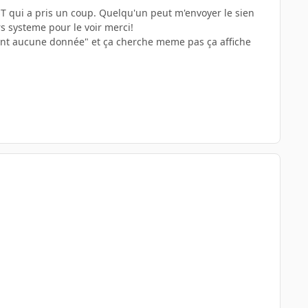
OST qui a pris un coup. Quelqu'un peut m'envoyer le sien
ers systeme pour le voir merci!
tient aucune donnée" et ça cherche meme pas ça affiche