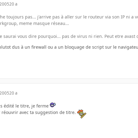
 2005
20 a
e toujours pas... j'arrive pas à aller sur le routeur via son IP ni 
rkgroup, meme masque réseau...
 ne saurai vous dire pourquoi... pas de virus ni rien. Peut etre avast 
lutot dus à un firewall ou a un bloquage de script sur le navigateur
 2005
20 a
 édité le titre, je ferme
réouvrir avec ta suggestion de titre.