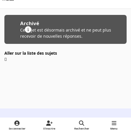
Archivé
Ce sujet est désormais archivé et ne peut plus
recevoir de nouvelles réponses.
Aller sur la liste des sujets
Light Mode
Dark Mode
System Preference
Se connecter
S’inscrire
Rechercher
Menu