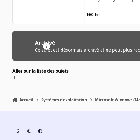
Citer
Archivé
Ce sujet est désormais archivé et ne peut plus re
Aller sur la liste des sujets
Accueil
Systèmes d'exploitation
Microsoft Windows (Mo
Light Mode
Dark Mode
System Preference