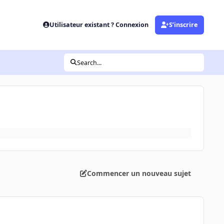
Utilisateur existant ? Connexion
S’inscrire
Search...
Commencer un nouveau sujet