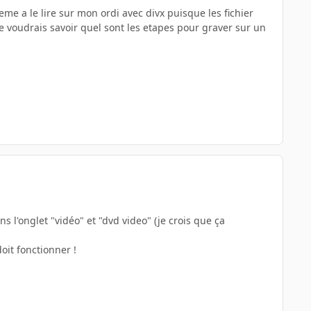
me a le lire sur mon ordi avec divx puisque les fichier
je voudrais savoir quel sont les etapes pour graver sur un
s l'onglet "vidéo" et "dvd video" (je crois que ça
oit fonctionner !