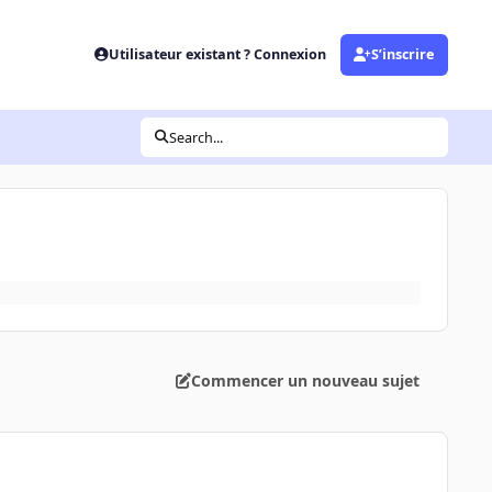
Utilisateur existant ? Connexion
S’inscrire
Search...
Commencer un nouveau sujet