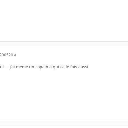
 2005
20 a
t.... j'ai meme un copain a qui ca le fais aussi.