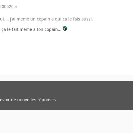
 2005
20 a
t.... j'ai meme un copain a qui ca le fais aussi.
i ça le fait meme a ton copain...
cevoir de nouvelles réponses.