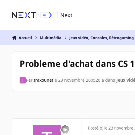
Aller au contenu
Next
Accueil
Multimédia
Jeux vidéo, Consoles, Rétrogaming 
Probleme d'achat dans CS 1
Par
traxounet
le 23 novembre 2005
20 a
dans
Jeux vid
Posté(e)
le 23 novembre