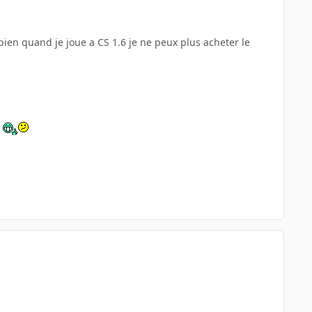
n quand je joue a CS 1.6 je ne peux plus acheter le
!