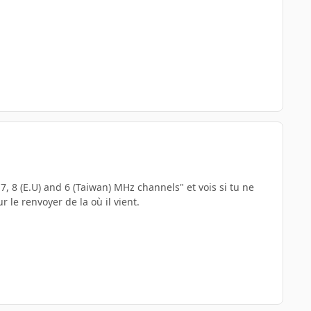
, 8 (E.U) and 6 (Taiwan) MHz channels" et vois si tu ne
le renvoyer de la où il vient.