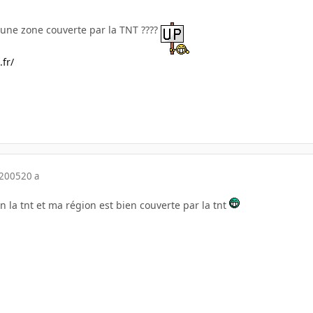
 une zone couverte par la TNT ????
.fr/
 2005
20 a
 la tnt et ma région est bien couverte par la tnt