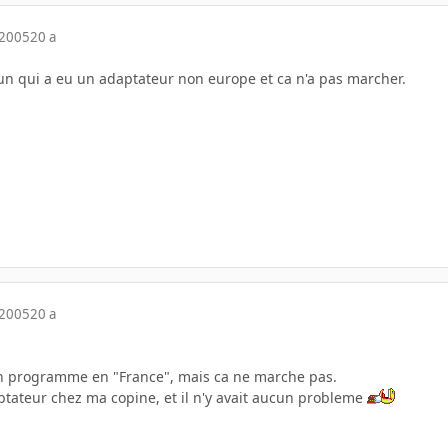
 2005
20 a
un qui a eu un adaptateur non europe et ca n'a pas marcher.
 2005
20 a
on programme en "France", mais ca ne marche pas.
aptateur chez ma copine, et il n'y avait aucun probleme