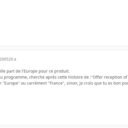
 2005
20 a
ulle part de l'Europe pour ce produit.
u programme, cherche après cette histoire de :"Offer reception of 7
"Europe" ou carrément "France", sinon, je crois que tu es bon pour 