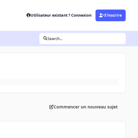
Utilisateur existant ? Connexion
S’inscrire
Search...
Commencer un nouveau sujet