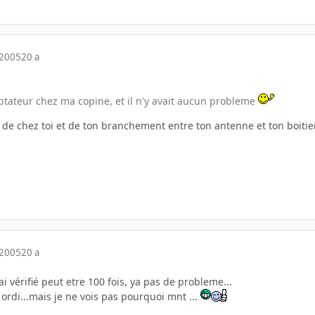
 2005
20 a
aptateur chez ma copine, et il n'y avait aucun probleme
 de chez toi et de ton branchement entre ton antenne et ton boiti
 2005
20 a
i vérifié peut etre 100 fois, ya pas de probleme...
ordi...mais je ne vois pas pourquoi mnt ...