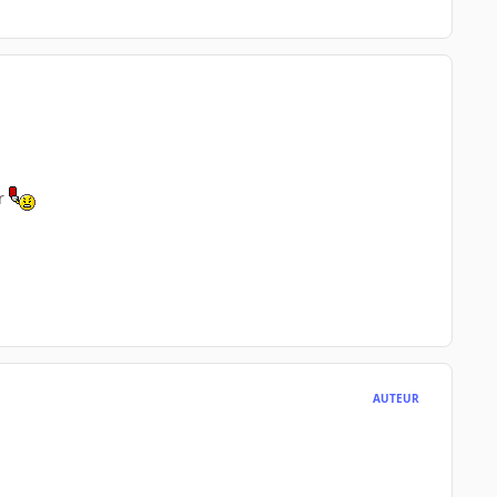
er
AUTEUR