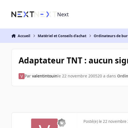
Aller au contenu
Next
Accueil
Matériel et Conseils d'achat
Ordinateurs de bu
Adaptateur TNT : aucun sig
Par
valentintouin
le 22 novembre 2005
20 a
dans
Ordin
Posté(e)
le 22 novembre