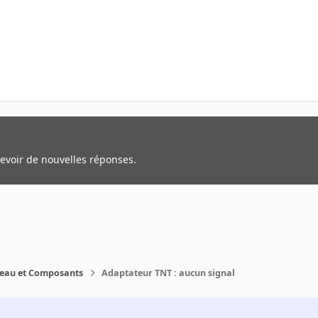
cevoir de nouvelles réponses.
reau et Composants
Adaptateur TNT : aucun signal