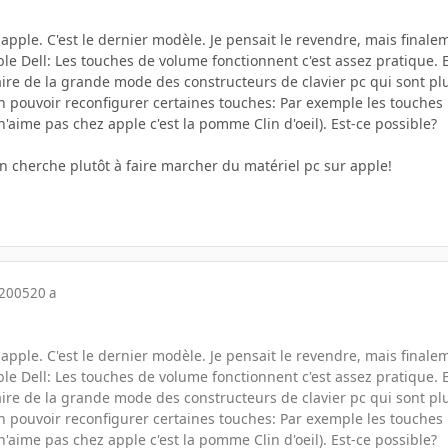
r apple. C'est le dernier modèle. Je pensait le revendre, mais final
e Dell: Les touches de volume fonctionnent c'est assez pratique. En
aire de la grande mode des constructeurs de clavier pc qui sont pl
n pouvoir reconfigurer certaines touches: Par exemple les touches 
'aime pas chez apple c'est la pomme Clin d'oeil). Est-ce possible?
on cherche plutôt à faire marcher du matériel pc sur apple!
 2005
20 a
r apple. C'est le dernier modèle. Je pensait le revendre, mais final
e Dell: Les touches de volume fonctionnent c'est assez pratique. En
aire de la grande mode des constructeurs de clavier pc qui sont pl
n pouvoir reconfigurer certaines touches: Par exemple les touches 
'aime pas chez apple c'est la pomme Clin d'oeil). Est-ce possible?