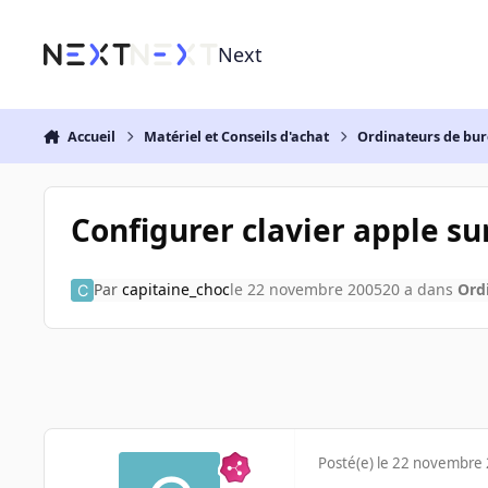
Aller au contenu
Next
Accueil
Matériel et Conseils d'achat
Ordinateurs de bu
Configurer clavier apple su
Par
capitaine_choc
le 22 novembre 2005
20 a
dans
Ord
Posté(e)
le 22 novembre