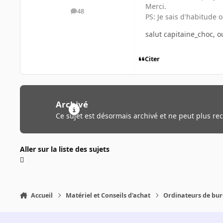
Merci.
48
messages
PS: Je sais d'habitude 
salut capitaine_choc, ou
Citer
Archivé
Ce sujet est désormais archivé et ne peut plus re
Aller sur la liste des sujets
Accueil
Matériel et Conseils d'achat
Ordinateurs de bu