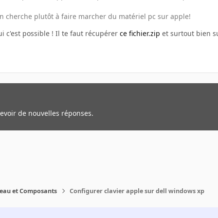
on cherche plutôt à faire marcher du matériel pc sur apple!
i c'est possible ! Il te faut récupérer
ce fichier.zip
et surtout bien s
cevoir de nouvelles réponses.
reau et Composants
Configurer clavier apple sur dell windows xp