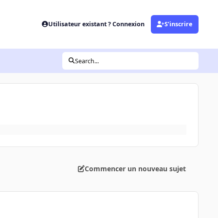
Utilisateur existant ? Connexion
S’inscrire
Search...
Commencer un nouveau sujet