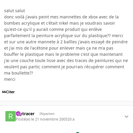
salut salut
donc voilà j'avais peint mes mannettes de xbox avec de la
bombes acrylique et c'était nikel mais je voudrais savoir
qu'est-ce qu'il y aurait comme produit qui enlève
parfaitement la peinture acrylique sur du plastique?? merci
et sur une autre mannete à 2 ballles j'avais essayé de peindre
et j'ai mis de l'acétone pour enlever mais ça ne m'a pas
bouffer le plastique mais le probleme c'est que maintenant
j'ai une couche toute lisse avec des traces de peintures qui ne
veulent pas partir, comment je pourrais récupérer comment
ma boullette??
merci
Citer
raytracer
INpactien
Posté(e)
le 21 novembre 2005
20 a