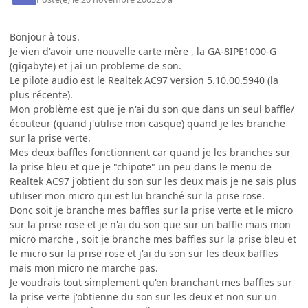
Bonjour à tous.
Je vien d'avoir une nouvelle carte mère , la GA-8IPE1000-G
(gigabyte) et j'ai un probleme de son.
Le pilote audio est le Realtek AC97 version 5.10.00.5940 (la
plus récente).
Mon problème est que je n'ai du son que dans un seul baffle/
écouteur (quand j'utilise mon casque) quand je les branche
sur la prise verte.
Mes deux baffles fonctionnent car quand je les branches sur
la prise bleu et que je "chipote" un peu dans le menu de
Realtek AC97 j'obtient du son sur les deux mais je ne sais plus
utiliser mon micro qui est lui branché sur la prise rose.
Donc soit je branche mes baffles sur la prise verte et le micro
sur la prise rose et je n'ai du son que sur un baffle mais mon
micro marche , soit je branche mes baffles sur la prise bleu et
le micro sur la prise rose et j'ai du son sur les deux baffles
mais mon micro ne marche pas.
Je voudrais tout simplement qu'en branchant mes baffles sur
la prise verte j'obtienne du son sur les deux et non sur un