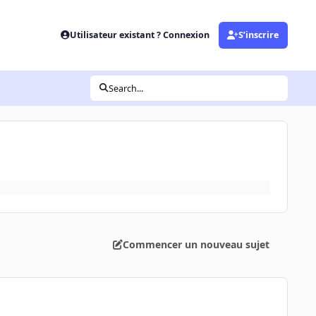
Utilisateur existant ? Connexion
S’inscrire
Search...
Commencer un nouveau sujet