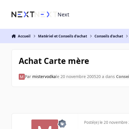
Aller au contenu
Next
Accueil
Matériel et Conseils d'achat
Conseils d'achat
Achat Carte mère
Par
mistervodka
le 20 novembre 2005
20 a
dans
Consei
Posté(e)
le 20 novembre