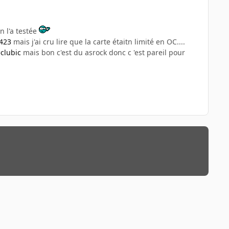
 l'a testée
2423
mais j'ai cru lire que la carte étaitn limité en OC....
=clubic
mais bon c'est du asrock donc c 'est pareil pour