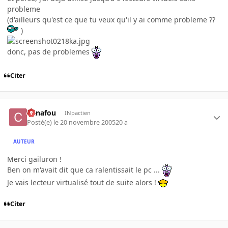
probleme
(d'ailleurs qu'est ce que tu veux qu'il y ai comme probleme ??
)
donc, pas de problemes
Citer
Canafou
INpactien
Posté(e)
le 20 novembre 2005
20 a
AUTEUR
Merci gailuron !
Ben on m'avait dit que ca ralentissait le pc ...
Je vais lecteur virtualisé tout de suite alors !
Citer