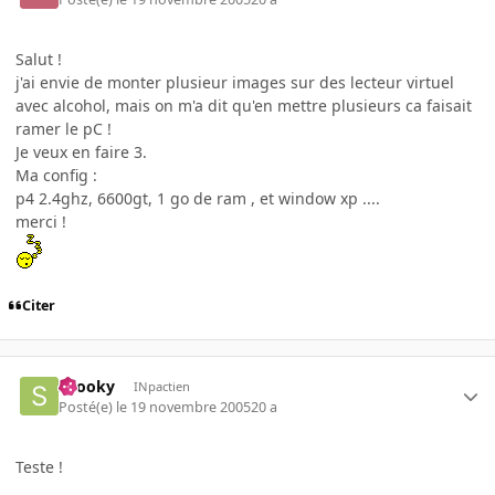
Salut !
j'ai envie de monter plusieur images sur des lecteur virtuel
avec alcohol, mais on m'a dit qu'en mettre plusieurs ca faisait
ramer le pC !
Je veux en faire 3.
Ma config :
p4 2.4ghz, 6600gt, 1 go de ram , et window xp ....
merci !
Citer
snooky
INpactien
Posté(e)
le 19 novembre 2005
20 a
Teste !