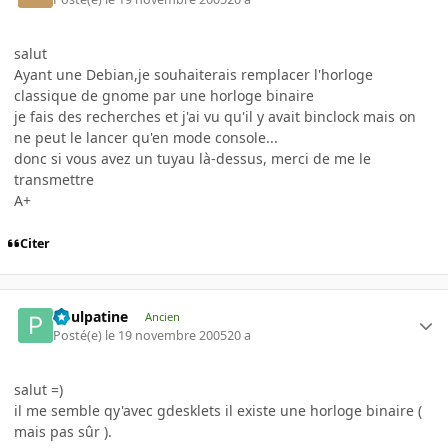
salut
Ayant une Debian,je souhaiterais remplacer l'horloge
classique de gnome par une horloge binaire
je fais des recherches et j'ai vu qu'il y avait binclock mais on
ne peut le lancer qu'en mode console...
donc si vous avez un tuyau là-dessus, merci de me le
transmettre
A+
Citer
Poulpatine
Ancien
Posté(e)
le 19 novembre 2005
20 a
salut =)
il me semble qy'avec gdesklets il existe une horloge binaire (
mais pas sûr ).