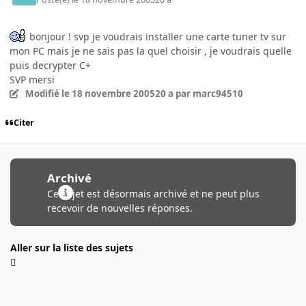
bonjour ! svp je voudrais installer une carte tuner tv sur
mon PC mais je ne sais pas la quel choisir , je voudrais quelle
puis decrypter C+
SVP mersi
Modifié
le 18 novembre 2005
20 a
par marc94510
Citer
Archivé
Ce sujet est désormais archivé et ne peut plus
recevoir de nouvelles réponses.
Aller sur la liste des sujets