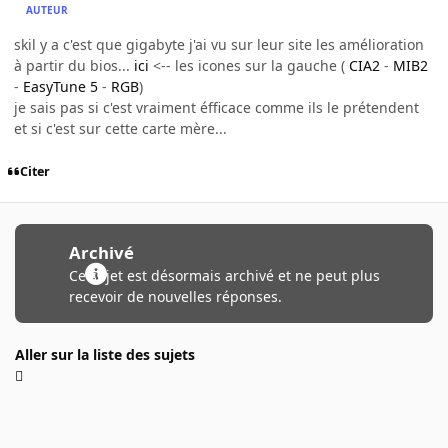
AUTEUR
skil y a c'est que gigabyte j'ai vu sur leur site les amélioration
à partir du bios...
ici
<-- les icones sur la gauche (
CIA2
-
MIB2
-
EasyTune 5
-
RGB
)
je sais pas si c'est vraiment éfficace comme ils le prétendent
et si c'est sur cette carte mère...
Citer
Archivé
Ce sujet est désormais archivé et ne peut plus
recevoir de nouvelles réponses.
Aller sur la liste des sujets