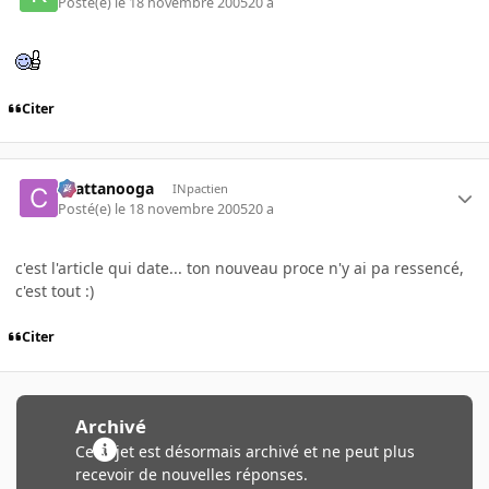
Posté(e)
le 18 novembre 2005
20 a
Citer
chattanooga
INpactien
Posté(e)
le 18 novembre 2005
20 a
c'est l'article qui date... ton nouveau proce n'y ai pa ressencé,
c'est tout :)
Citer
Archivé
Ce sujet est désormais archivé et ne peut plus
recevoir de nouvelles réponses.