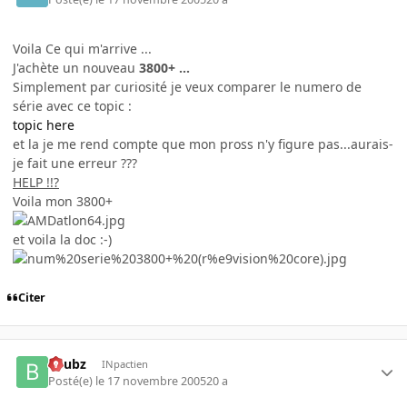
Voila Ce qui m'arrive ...
J'achète un nouveau
3800+ ...
Simplement par curiosité je veux comparer le numero de
série avec ce topic :
topic here
et la je me rend compte que mon pross n'y figure pas...aurais-
je fait une erreur ???
HELP !!?
Voila mon 3800+
et voila la doc :-)
Citer
beubz
INpactien
Posté(e)
le 17 novembre 2005
20 a