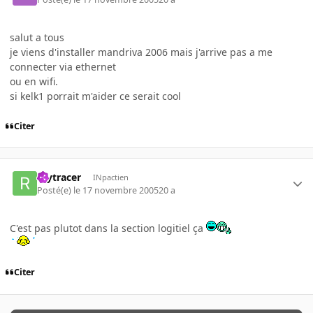
salut a tous
je viens d'installer mandriva 2006 mais j'arrive pas a me
connecter via ethernet
ou en wifi.
si kelk1 porrait m'aider ce serait cool
Citer
raytracer
INpactien
Posté(e)
le 17 novembre 2005
20 a
C'est pas plutot dans la section logitiel ça
Citer