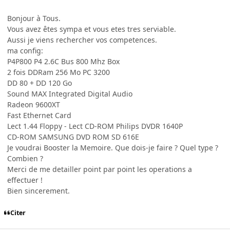
Bonjour à Tous.
Vous avez êtes sympa et vous etes tres serviable.
Aussi je viens rechercher vos competences.
ma config:
P4P800 P4 2.6C Bus 800 Mhz Box
2 fois DDRam 256 Mo PC 3200
DD 80 + DD 120 Go
Sound MAX Integrated Digital Audio
Radeon 9600XT
Fast Ethernet Card
Lect 1.44 Floppy - Lect CD-ROM Philips DVDR 1640P
CD-ROM SAMSUNG DVD ROM SD 616E
Je voudrai Booster la Memoire. Que dois-je faire ? Quel type ?
Combien ?
Merci de me detailler point par point les operations a
effectuer !
Bien sincerement.
Citer