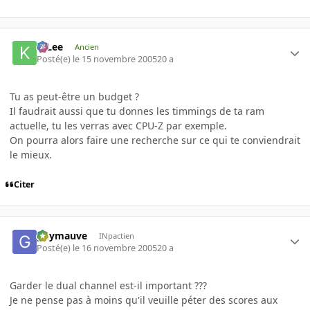
K-Lee
Ancien
Posté(e)
le 15 novembre 2005
20 a
Tu as peut-être un budget ?
Il faudrait aussi que tu donnes les timmings de ta ram
actuelle, tu les verras avec CPU-Z par exemple.
On pourra alors faire une recherche sur ce qui te conviendrait
le mieux.
Citer
guymauve
INpactien
Posté(e)
le 16 novembre 2005
20 a
Garder le dual channel est-il important ???
Je ne pense pas à moins qu'il veuille péter des scores aux