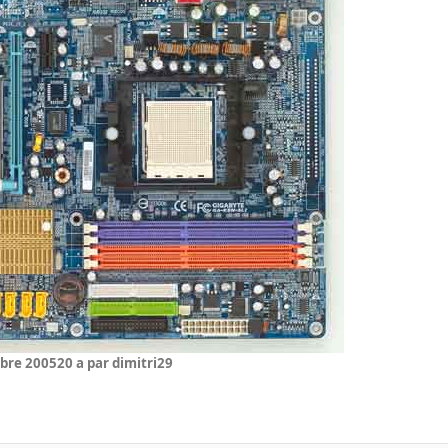
bre 2005
20 a
par dimitri29