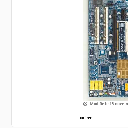
Modifié
le 15 novem
Citer