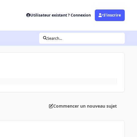
Utilisateur existant ? Connexion
S’inscrire
Search...
Commencer un nouveau sujet