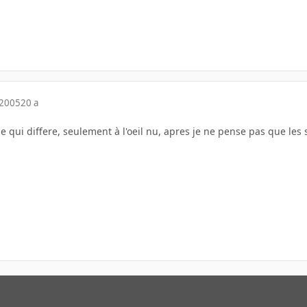
 2005
20 a
 ce qui differe, seulement à l'oeil nu, apres je ne pense pas que les 