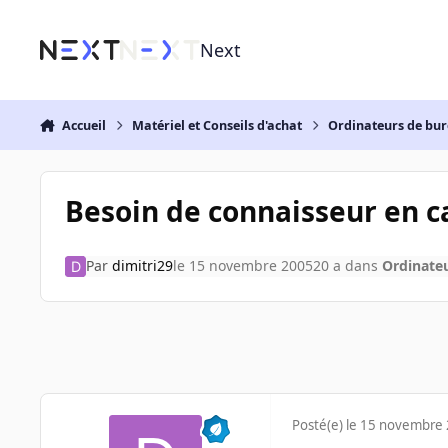
Aller au contenu
Next
Accueil
Matériel et Conseils d'achat
Ordinateurs de bu
Besoin de connaisseur en c
Par
dimitri29
le 15 novembre 2005
20 a
dans
Ordinate
Posté(e)
le 15 novembre