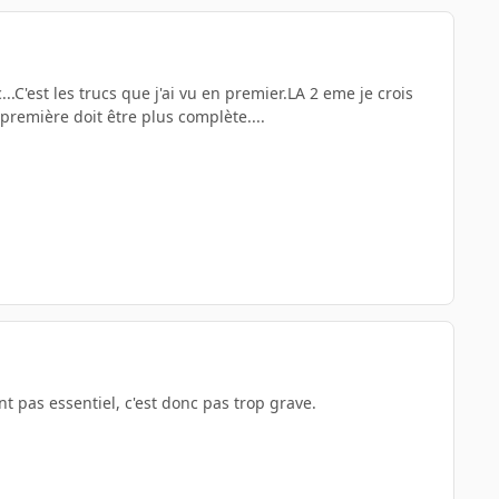
..C'est les trucs que j'ai vu en premier.LA 2 eme je crois
 première doit être plus complète....
ant pas essentiel, c'est donc pas trop grave.