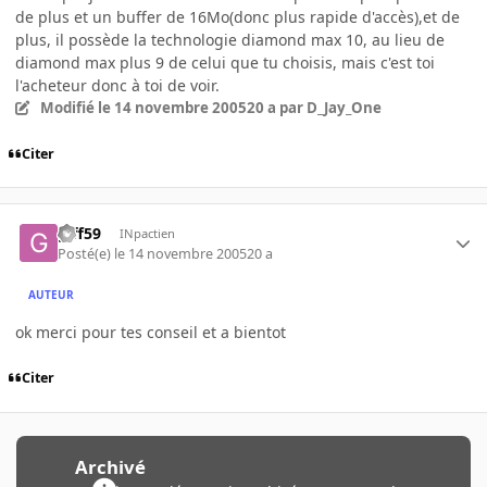
de plus et un buffer de 16Mo(donc plus rapide d'accès),et de
plus, il possède la technologie diamond max 10, au lieu de
diamond max plus 9 de celui que tu choisis, mais c'est toi
l'acheteur donc à toi de voir.
Modifié
le 14 novembre 2005
20 a
par D_Jay_One
Citer
giff59
INpactien
Posté(e)
le 14 novembre 2005
20 a
AUTEUR
ok merci pour tes conseil et a bientot
Citer
Archivé