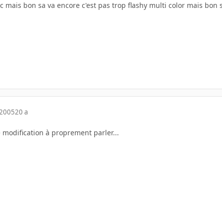
c mais bon sa va encore c'est pas trop flashy multi color mais bon s
 2005
20 a
 modification à proprement parler...