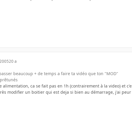
 2005
20 a
 passer beaucoup + de temps a faire ta vidéo que ton "MOD"
 prêtunés
limentation, ca se fait pas en 1h (contrairement à la video) et c'es
près modifier un boitier qui est deja si bien au démarrage, j'ai peur