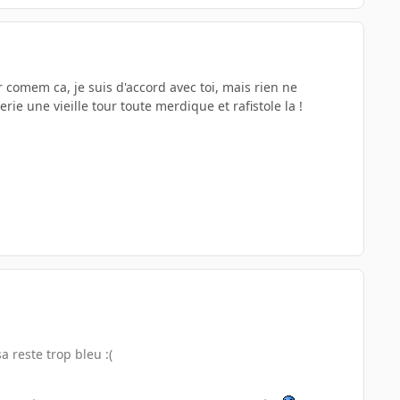
r comem ca, je suis d'accord avec toi, mais rien ne
ie une vieille tour toute merdique et rafistole la !
a reste trop bleu :(