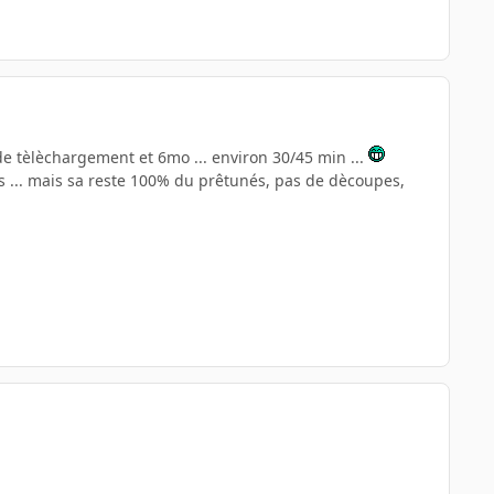
e tèlèchargement et 6mo ... environ 30/45 min ...
es ... mais sa reste 100% du prêtunés, pas de dècoupes,