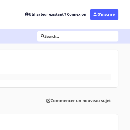
Utilisateur existant ? Connexion
S’inscrire
Search...
Commencer un nouveau sujet