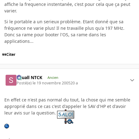
affiche la frequence instentanée, c'est pour cela que ça peut
varier.
Si le portable a un serieux problème. Etant donné que sa
fréquence ne varie plus! Il ne travaille plus qu'a 197 MHz.
Donc sa rame pour booter l'OS, sa rame dans les
applications...
Citer
Squall NTCK
Ancien
Posté(e)
le 19 novembre 2005
20 a
En effet ce n'est pas normal du tout, la chose qui me semble
approprié dans ce cas c'est d'appeler le SAV d'HP et d'avoir
leur avis sur la question.