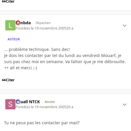
Citer
lambda
INpactien
Posté(e)
le 19 novembre 2005
20 a
AUTEUR
... problème technique. Sans dec!
Je dois les contacter par tel du lundi au vendredi Mouarf, je
suis pas chez moi en semaine. Va falloir que je me débrouille.
++ all et merci ;-)
Citer
Squall NTCK
Ancien
Posté(e)
le 19 novembre 2005
20 a
Tu ne peux pas les contacter par mail?