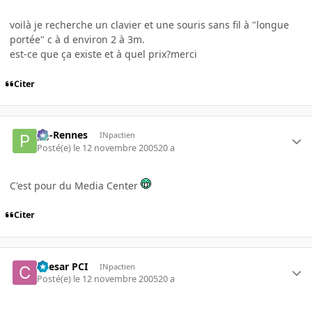
voilà je recherche un clavier et une souris sans fil à "longue
portée" c à d environ 2 à 3m.
est-ce que ça existe et à quel prix?merci
Citer
pg-Rennes
INpactien
Posté(e)
le 12 novembre 2005
20 a
C'est pour du Media Center
Citer
Caesar PCI
INpactien
Posté(e)
le 12 novembre 2005
20 a