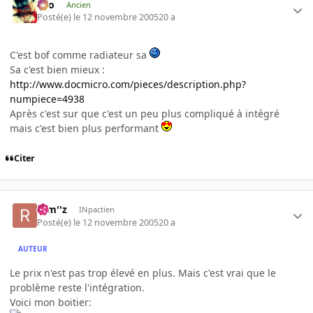
eYo
Ancien
Posté(e)
le 12 novembre 2005
20 a
C'est bof comme radiateur sa
Sa c'est bien mieux :
http://www.docmicro.com/pieces/description.php?
numpiece=4938
Après c'est sur que c'est un peu plus compliqué à intégré
mais c'est bien plus performant
Citer
rem''z
INpactien
Posté(e)
le 12 novembre 2005
20 a
AUTEUR
Le prix n'est pas trop élevé en plus. Mais c'est vrai que le
problème reste l'intégration.
Voici mon boitier: