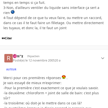
temps en temps si ça fuit.
3-Non, d'ailleurs ventiler du liquide sans interface ça sert a
rien
4-Tout dépend de ce que tu veux faire, ou mettre un raccord,
dans ce cas il te faut faire un filletage. Ou mettre directement
les tuyaux, et donc la, il te faut un joint
Citer
rem''z
INpactien
Posté(e)
le 12 novembre 2005
20 a
AUTEUR
Merci pour ces premières réponses
.
Je vais essayé de mieux m'exprimer:
-Pour la première c'est exactement ce que je voulais savoir.
-la deuxième: chloroform + joint de salle de bain: c'est plus
sûr?
-la troisième: où doit-je le mettre dans ce cas là?