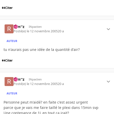
Citer
rem''z
INpactien
Posté(e)
le 12 novembre 2005
20 a
AUTEUR
tu n'aurais pas une idée de la quantité d'air?
Citer
rem''z
INpactien
Posté(e)
le 12 novembre 2005
20 a
AUTEUR
Personne peut m'aidé? en faite c'est assez urgent
parce que je vais me faire taillé le plexi dans 15min svp
Une contenance de 1L en tout ca irait?