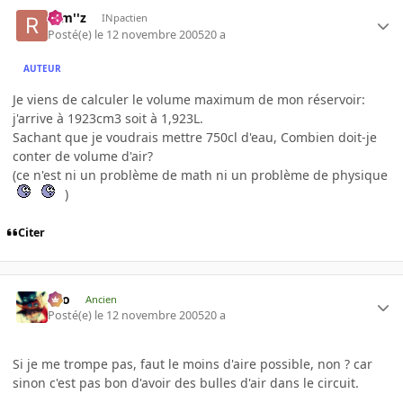
rem''z
INpactien
Posté(e)
le 12 novembre 2005
20 a
AUTEUR
Je viens de calculer le volume maximum de mon réservoir:
j'arrive à 1923cm3 soit à 1,923L.
Sachant que je voudrais mettre 750cl d'eau, Combien doit-je
conter de volume d'air?
(ce n'est ni un problème de math ni un problème de physique
)
Citer
eYo
Ancien
Posté(e)
le 12 novembre 2005
20 a
Si je me trompe pas, faut le moins d'aire possible, non ? car
sinon c'est pas bon d'avoir des bulles d'air dans le circuit.