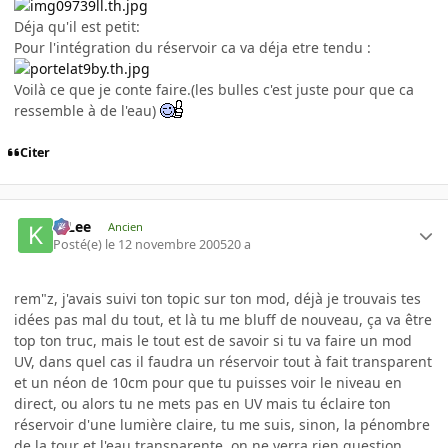
Déja qu'il est petit:
Pour l'intégration du réservoir ca va déja etre tendu :
Voilà ce que je conte faire.(les bulles c'est juste pour que ca
ressemble à de l'eau)
Citer
K-Lee
Ancien
Posté(e)
le 12 novembre 2005
20 a
rem"z, j'avais suivi ton topic sur ton mod, déjà je trouvais tes
idées pas mal du tout, et là tu me bluff de nouveau, ça va être
top ton truc, mais le tout est de savoir si tu va faire un mod
UV, dans quel cas il faudra un réservoir tout à fait transparent
et un néon de 10cm pour que tu puisses voir le niveau en
direct, ou alors tu ne mets pas en UV mais tu éclaire ton
réservoir d'une lumière claire, tu me suis, sinon, la pénombre
de la tour et l'eau transparente, on ne verra rien question