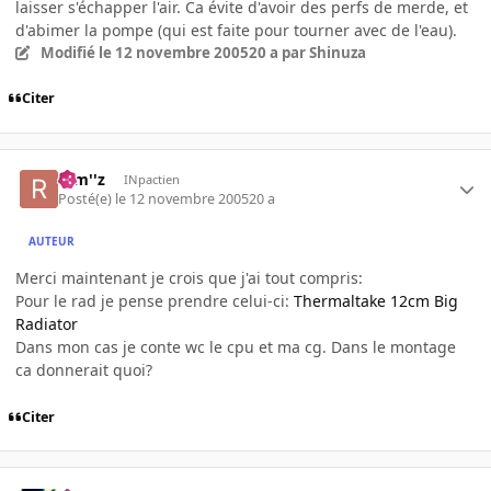
laisser s'échapper l'air. Ca évite d'avoir des perfs de merde, et
d'abimer la pompe (qui est faite pour tourner avec de l'eau).
Modifié
le 12 novembre 2005
20 a
par Shinuza
Citer
rem''z
INpactien
Posté(e)
le 12 novembre 2005
20 a
AUTEUR
Merci maintenant je crois que j'ai tout compris:
Pour le rad je pense prendre celui-ci:
Thermaltake 12cm Big
Radiator
Dans mon cas je conte wc le cpu et ma cg. Dans le montage
ca donnerait quoi?
Citer