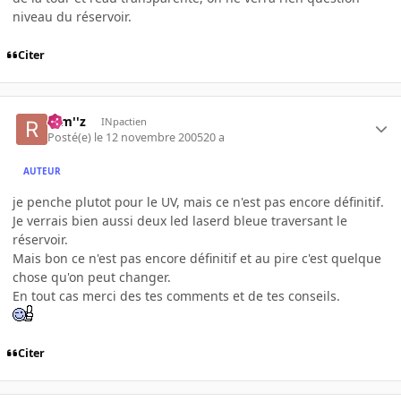
niveau du réservoir.
Citer
rem''z
INpactien
Posté(e)
le 12 novembre 2005
20 a
AUTEUR
je penche plutot pour le UV, mais ce n'est pas encore définitif.
Je verrais bien aussi deux led laserd bleue traversant le
réservoir.
Mais bon ce n'est pas encore définitif et au pire c'est quelque
chose qu'on peut changer.
En tout cas merci des tes comments et de tes conseils.
Citer