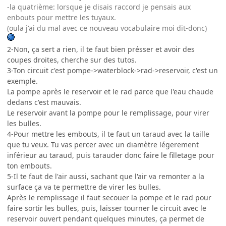
-la quatrième: lorsque je disais raccord je pensais aux
enbouts pour mettre les tuyaux.
(oula j'ai du mal avec ce nouveau vocabulaire moi dit-donc)
2-Non, ça sert a rien, il te faut bien présser et avoir des
coupes droites, cherche sur des tutos.
3-Ton circuit c'est pompe->waterblock->rad->reservoir, c'est un
exemple.
La pompe après le reservoir et le rad parce que l'eau chaude
dedans c'est mauvais.
Le reservoir avant la pompe pour le remplissage, pour virer
les bulles.
4-Pour mettre les embouts, il te faut un taraud avec la taille
que tu veux. Tu vas percer avec un diamètre légerement
inférieur au taraud, puis tarauder donc faire le filletage pour
ton embouts.
5-Il te faut de l'air aussi, sachant que l'air va remonter a la
surface ça va te permettre de virer les bulles.
Après le remplissage il faut secouer la pompe et le rad pour
faire sortir les bulles, puis, laisser tourner le circuit avec le
reservoir ouvert pendant quelques minutes, ça permet de