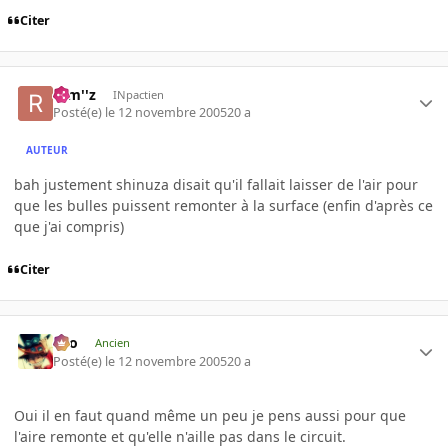
Citer
rem''z
INpactien
Posté(e)
le 12 novembre 2005
20 a
AUTEUR
bah justement shinuza disait qu'il fallait laisser de l'air pour
que les bulles puissent remonter à la surface (enfin d'après ce
que j'ai compris)
Citer
eYo
Ancien
Posté(e)
le 12 novembre 2005
20 a
Oui il en faut quand même un peu je pens aussi pour que
l'aire remonte et qu'elle n'aille pas dans le circuit.