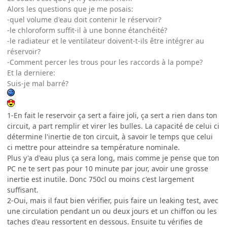
Alors les questions que je me posais:
-quel volume d'eau doit contenir le réservoir?
-le chloroform suffit-il à une bonne étanchéité?
-le radiateur et le ventilateur doivent-t-ils être intégrer au
réservoir?
-Comment percer les trous pour les raccords à la pompe?
Et la derniere:
Suis-je mal barré?
1-En fait le reservoir ça sert a faire joli, ça sert a rien dans ton
circuit, a part remplir et virer les bulles. La capacité de celui ci
détermine l'inertie de ton circuit, à savoir le temps que celui
ci mettre pour atteindre sa température nominale.
Plus y'a d'eau plus ça sera long, mais comme je pense que ton
PC ne te sert pas pour 10 minute par jour, avoir une grosse
inertie est inutile. Donc 750cl ou moins c'est largement
suffisant.
2-Oui, mais il faut bien vérifier, puis faire un leaking test, avec
une circulation pendant un ou deux jours et un chiffon ou les
taches d'eau ressortent en dessous. Ensuite tu vérifies de