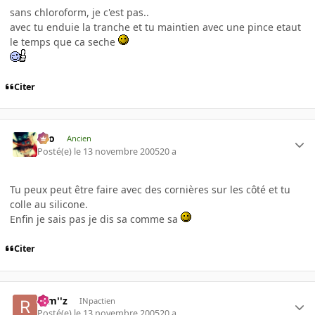
sans chloroform, je c'est pas..
avec tu enduie la tranche et tu maintien avec une pince etaut
le temps que ca seche
Citer
eYo
Ancien
Posté(e)
le 13 novembre 2005
20 a
Tu peux peut être faire avec des cornières sur les côté et tu
colle au silicone.
Enfin je sais pas je dis sa comme sa
Citer
rem''z
INpactien
Posté(e)
le 13 novembre 2005
20 a