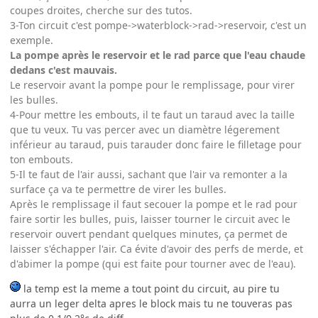
coupes droites, cherche sur des tutos.
3-Ton circuit c'est pompe->waterblock->rad->reservoir, c'est un
exemple.
La pompe après le reservoir et le rad parce que l'eau chaude
dedans c'est mauvais.
Le reservoir avant la pompe pour le remplissage, pour virer
les bulles.
4-Pour mettre les embouts, il te faut un taraud avec la taille
que tu veux. Tu vas percer avec un diamètre légerement
inférieur au taraud, puis tarauder donc faire le filletage pour
ton embouts.
5-Il te faut de l'air aussi, sachant que l'air va remonter a la
surface ça va te permettre de virer les bulles.
Après le remplissage il faut secouer la pompe et le rad pour
faire sortir les bulles, puis, laisser tourner le circuit avec le
reservoir ouvert pendant quelques minutes, ça permet de
laisser s'échapper l'air. Ca évite d'avoir des perfs de merde, et
d'abimer la pompe (qui est faite pour tourner avec de l'eau).
la temp est la meme a tout point du circuit, au pire tu
aurra un leger delta apres le block mais tu ne touveras pas