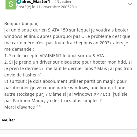
Snakes_Master1
INpactien
Posté(e)
le 11 novembre 2005
20 a
Bonjour bonjour,
J'ai un disque dur en S-ATA 150 sur lequel je voudrais booter
windows et linux après pourquoi pas... Le problème c'est que
ma carte mère n'est pas toute fraiche( bios an 2003), alors je
me demande :
1. Si elle accepte VRAIMENT le boot sur du S-ATA
2. Si je prend un driver sur disquette pour booter mon hdd, si
je pren le dernier, il me faut le dernier bios ? Mais j'ai pas trop
envie de flasher :(
Et surtout : je dois absolument utiliser partition magic pour
partitionner (je veux une partie windows, une linux, et une
autre stockage pur) ? Même si j'ai Windows XP ? Et si j'utilsie
pas Partition Magic, ya des trucs plus simples ?
Merci d'avance ^^
Citer