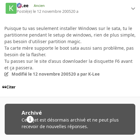
K-Lee
Ancien
Posté(e)
le 12 novembre 2005
20 a
Puisque tu vas seulement installer Windows sur le sata, tu le
partitionne pendant le setup de windows, rien de plus simple,
pas besoin d'utiliser partition magic.
Ta carte mère supporte le boot sata aussi sans problème, pas
besoin de la flasher.
Tu passes sur le site d'asus downloader la disquette F6 avant
et ça passera.
Modifié
le 12 novembre 2005
20 a
par K-Lee
Citer
Archivé
Ce sujet est désormais archivé et ne peut plus
recevoir de nouvelles réponses.