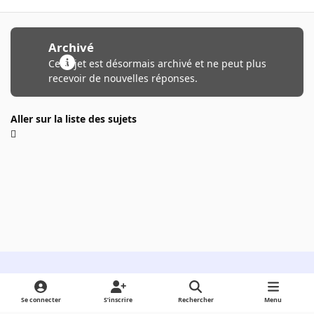
Archivé
Ce sujet est désormais archivé et ne peut plus
recevoir de nouvelles réponses.
Aller sur la liste des sujets
Light Mode
Dark Mode
System Preference
Se connecter
S’inscrire
Rechercher
Menu