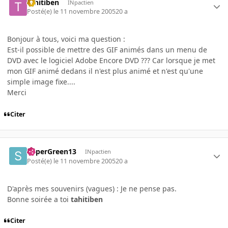
tahitiben
INpactien
Posté(e)
le 11 novembre 2005
20 a
Bonjour à tous, voici ma question :
Est-il possible de mettre des GIF animés dans un menu de
DVD avec le logiciel Adobe Encore DVD ??? Car lorsque je met
mon GIF animé dedans il n'est plus animé et n'est qu'une
simple image fixe....
Merci
Citer
SuperGreen13
INpactien
Posté(e)
le 11 novembre 2005
20 a
D'après mes souvenirs (vagues) : Je ne pense pas.
Bonne soirée a toi
tahitiben
Citer