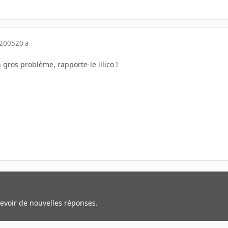
 2005
20 a
un gros problème, rapporte-le illico !
cevoir de nouvelles réponses.