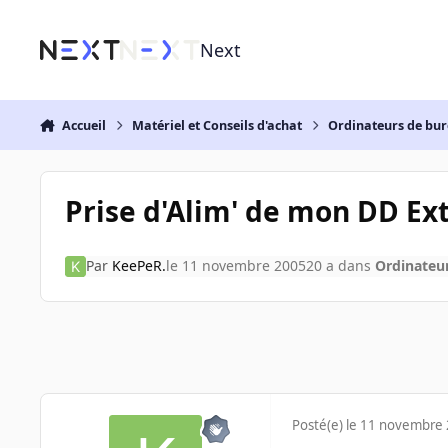
Aller au contenu
Next
Accueil
Matériel et Conseils d'achat
Ordinateurs de bu
Prise d'Alim' de mon DD Ex
Par
KeePeR.
le 11 novembre 2005
20 a
dans
Ordinateu
Posté(e)
le 11 novembre