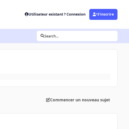
Utilisateur existant ? Connexion
S’inscrire
Search...
Commencer un nouveau sujet