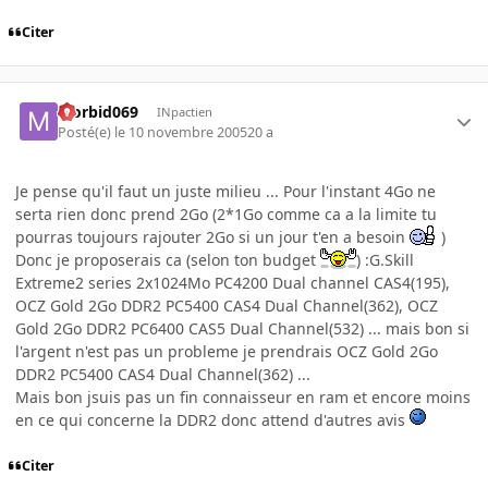
Citer
Morbid069
INpactien
Posté(e)
le 10 novembre 2005
20 a
Je pense qu'il faut un juste milieu ... Pour l'instant 4Go ne
serta rien donc prend 2Go (2*1Go comme ca a la limite tu
pourras toujours rajouter 2Go si un jour t'en a besoin
)
Donc je proposerais ca (selon ton budget
) :G.Skill
Extreme2 series 2x1024Mo PC4200 Dual channel CAS4(195),
OCZ Gold 2Go DDR2 PC5400 CAS4 Dual Channel(362), OCZ
Gold 2Go DDR2 PC6400 CAS5 Dual Channel(532) ... mais bon si
l'argent n'est pas un probleme je prendrais OCZ Gold 2Go
DDR2 PC5400 CAS4 Dual Channel(362) ...
Mais bon jsuis pas un fin connaisseur en ram et encore moins
en ce qui concerne la DDR2 donc attend d'autres avis
Citer