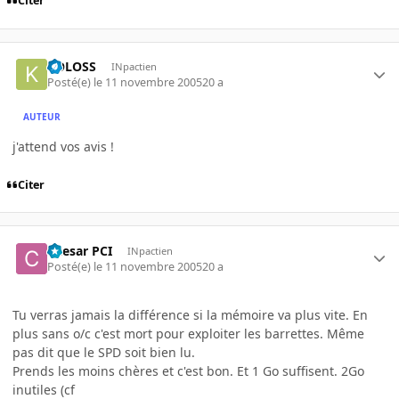
Citer
KOLOSS
INpactien
Posté(e)
le 11 novembre 2005
20 a
AUTEUR
j'attend vos avis !
Citer
Caesar PCI
INpactien
Posté(e)
le 11 novembre 2005
20 a
Tu verras jamais la différence si la mémoire va plus vite. En
plus sans o/c c'est mort pour exploiter les barrettes. Même
pas dit que le SPD soit bien lu.
Prends les moins chères et c'est bon. Et 1 Go suffisent. 2Go
inutiles (cf