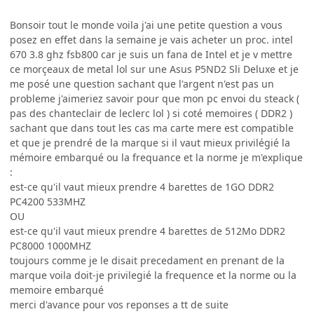
Bonsoir tout le monde voila j'ai une petite question a vous
posez en effet dans la semaine je vais acheter un proc. intel
670 3.8 ghz fsb800 car je suis un fana de Intel et je v mettre
ce morçeaux de metal lol sur une Asus P5ND2 Sli Deluxe et je
me posé une question sachant que l'argent n'est pas un
probleme j'aimeriez savoir pour que mon pc envoi du steack (
pas des chanteclair de leclerc lol ) si coté memoires ( DDR2 )
sachant que dans tout les cas ma carte mere est compatible
et que je prendré de la marque si il vaut mieux privilégié la
mémoire embarqué ou la frequance et la norme je m'explique
:
est-ce qu'il vaut mieux prendre 4 barettes de 1GO DDR2
PC4200 533MHZ
OU
est-ce qu'il vaut mieux prendre 4 barettes de 512Mo DDR2
PC8000 1000MHZ
toujours comme je le disait precedament en prenant de la
marque voila doit-je privilegié la frequence et la norme ou la
memoire embarqué
merci d'avance pour vos reponses a tt de suite