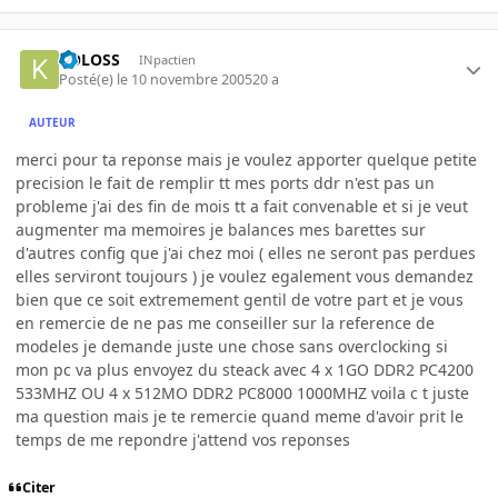
KOLOSS
INpactien
Posté(e)
le 10 novembre 2005
20 a
AUTEUR
merci pour ta reponse mais je voulez apporter quelque petite
precision le fait de remplir tt mes ports ddr n'est pas un
probleme j'ai des fin de mois tt a fait convenable et si je veut
augmenter ma memoires je balances mes barettes sur
d'autres config que j'ai chez moi ( elles ne seront pas perdues
elles serviront toujours ) je voulez egalement vous demandez
bien que ce soit extremement gentil de votre part et je vous
en remercie de ne pas me conseiller sur la reference de
modeles je demande juste une chose sans overclocking si
mon pc va plus envoyez du steack avec 4 x 1GO DDR2 PC4200
533MHZ OU 4 x 512MO DDR2 PC8000 1000MHZ voila c t juste
ma question mais je te remercie quand meme d'avoir prit le
temps de me repondre j'attend vos reponses
Citer