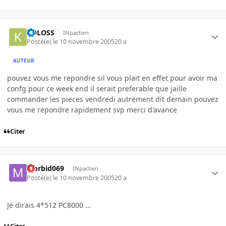
KOLOSS
INpactien
Posté(e)
le 10 novembre 2005
20 a
AUTEUR
pouvez vous me repondre sil vous plait en effet pour avoir ma
confg pour ce week end il serait preferable que jaille
commander les pieces vendredi autrement dit demain pouvez
vous me repondre rapidement svp merci d'avance
Citer
Morbid069
INpactien
Posté(e)
le 10 novembre 2005
20 a
Je dirais 4*512 PC8000 ...