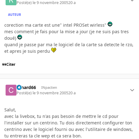
Posté(e)
le 9 novembre 2005
20 a
AUTEUR
corection ma carte est une" intel PROSet wirless"
mes comment je fais pour la mise a jour (je ne suis pas tres
doué)
quand je passe par ma le logiciel de la carte sa detecte le rzo,
et apres je suis perdu
Citer
canard66
INpactien
Posté(e)
le 9 novembre 2005
20 a
Salut,
avec la livebox, tu n'as pas besoin de mettre le cd pour
l'installer sur un centrino. Tu dois directement configurer ton
centrino avec le logiciel fourni ou avec l'utilitaire de windows,
tu entreras ta cle wep et ca sera bon.