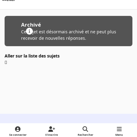
Archivé
Ce sujet est désormais archivé et ne peut plus
recevoir de nouvelles réponses.
Aller sur la liste des sujets
Light Mode
Dark Mode
System Preference
Se connecter
S’inscrire
Rechercher
Menu