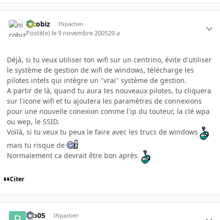
nicobiz
INpactien
Posté(e)
le 9 novembre 2005
20 a
Déjà, si tu veux utiliser ton wifi sur un centrino, évite d'utiliser
le système de gestion de wifi de windows, télécharge les
pilotes intels qui intègre un "vrai" système de gestion.
A partir de là, quand tu aura tes nouveaux pilotes, tu cliquera
sur l'icone wifi et tu ajoutera les paramètres de connexions
pour une nouvelle conexion comme l'ip du touteur, la clé wpa
ou wep, le SSID.
Voilà, si tu veux tu peux le faire avec les trucs de windows
mais tu risque de
Normalement ca devrait être bon après.
Citer
rilo05
INpactien