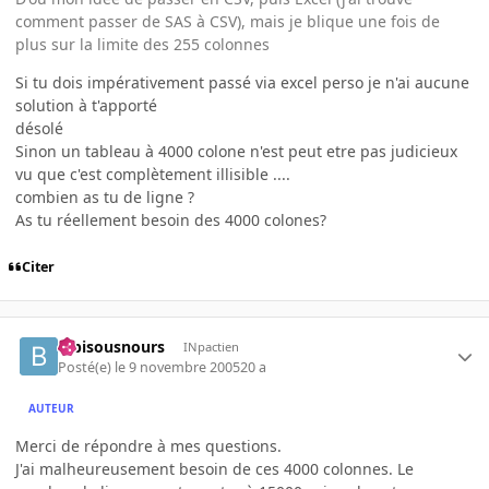
comment passer de SAS à CSV), mais je blique une fois de
plus sur la limite des 255 colonnes
Si tu dois impérativement passé via excel perso je n'ai aucune
solution à t'apporté
désolé
Sinon un tableau à 4000 colone n'est peut etre pas judicieux
vu que c'est complètement illisible ....
combien as tu de ligne ?
As tu réellement besoin des 4000 colones?
Citer
bibisousnours
INpactien
Posté(e)
le 9 novembre 2005
20 a
AUTEUR
Merci de répondre à mes questions.
J'ai malheureusement besoin de ces 4000 colonnes. Le