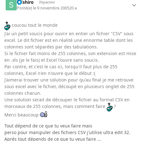
seishiro
INpactien
Posté(e)
le 9 novembre 2005
20 a
coucou tout le monde
J'ai un petit soucis pour ouvrir en entier un fichier "CSV" sous
excel. Le dit fichier est en réalité une ennorme table dont les
colonnes sont séparées par des tabulations.
Si le fichier fait moins de 255 colonnes, son extension est mise
en .xls (je le fais) et Excel l'ouvre sans soucis.
Par contre, et c'est le cas ici, lorsqu'il faut plus de 255
colonnes, Excel n'en n'ouvre que le début :(
J'aimerai trouver une solution pour qu'au final je me retrouve
sous excel avec le fichier, découpé en plusieurs onglet de 255
colonnes chacun.
Une solution serait de découper le fichier au format CSV en
morceaux de 255 colonnes, mais comment faire
?
Merci beaucoup
Tout dépend de ce que tu veux faire mais
perso pour manipuler des fichiers CSV j'utilise ultra edit 32.
Après tout dépends de ce que tu veux faire ...