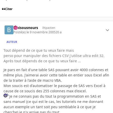
Citer
bibisousnours
INpactien
Posté(e)
le 9 novembre 2005
20 a
AUTEUR
Tout dépend de ce que tu veux faire mais
perso pour manipuler des fichiers CSV j'utilise ultra edit 32.
Après tout dépends de ce que tu veux faire ...
Je pars en fait d'une table SAS pouvant avoir 4000 colonnes et
même plus. J'aimerai avoir cette table en entier sous Excel afin
de la traiter à l'aide de macro VBA.
Mon soucis est d'automatiser le passage de SAS vers Excel à
cause de ce soucis des 255 colonnes max d'excel.
Je ne connais pas du tout la programmation en SAS et
sans manuel (ce qui est le cas, les tutoriels ne me donnant
aucun exemple un tant soit peu semblable à ce que je
cherche) je n'y arrive pas du tout.