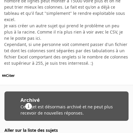
nombre de lignes peut monter à 15000 voire plus et on ne
peut trier mieux les colonnes. Le fait est qu'on a déjà ce
tableau et qu'il faut "simplement" le rendre exploitable sous
excel.
Je vais créer un autre sujet qui prend le problème un peu
plus à la racine. Comme il n'a plus rien à voir avec le CSV, je
ne le poste pas ici.
Cependant, si une personne voit comment passer d'un fichier
txt dont les colonnes sont séparées par des tabulations à un
fichier Excel comportant des onglets si le nombre de colonnes
est supérieur à 255, je suis tres interressé. :)
Citer
Archivé
Ce sujet est désormais archivé et ne peut plus
recevoir de nouvelles réponses.
Aller sur la liste des sujets