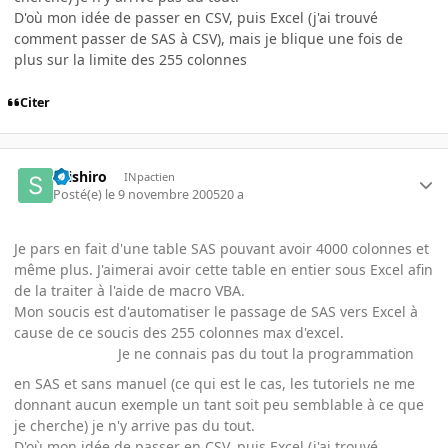
D'où mon idée de passer en CSV, puis Excel (j'ai trouvé
comment passer de SAS à CSV), mais je blique une fois de
plus sur la limite des 255 colonnes
Citer
seishiro
INpactien
Posté(e)
le 9 novembre 2005
20 a
Je pars en fait d'une table SAS pouvant avoir 4000 colonnes et
même plus. J'aimerai avoir cette table en entier sous Excel afin
de la traiter à l'aide de macro VBA.
Mon soucis est d'automatiser le passage de SAS vers Excel à
cause de ce soucis des 255 colonnes max d'excel.
Je ne connais pas du tout la programmation
en SAS et sans manuel (ce qui est le cas, les tutoriels ne me
donnant aucun exemple un tant soit peu semblable à ce que
je cherche) je n'y arrive pas du tout.
D'où mon idée de passer en CSV, puis Excel (j'ai trouvé