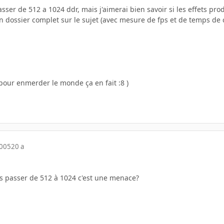
passer de 512 a 1024 ddr, mais j'aimerai bien savoir si les effets pro
un dossier complet sur le sujet (avec mesure de fps et de temps de 
e pour enmerder le monde ça en fait :8 )
2005
20 a
s passer de 512 à 1024 c'est une menace?