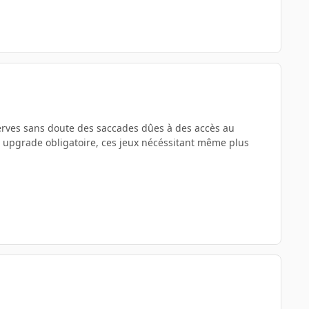
serves sans doute des saccades dûes à des accès au
un upgrade obligatoire, ces jeux nécéssitant même plus