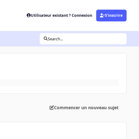
Utilisateur existant ? Connexion
S’inscrire
Search...
Commencer un nouveau sujet