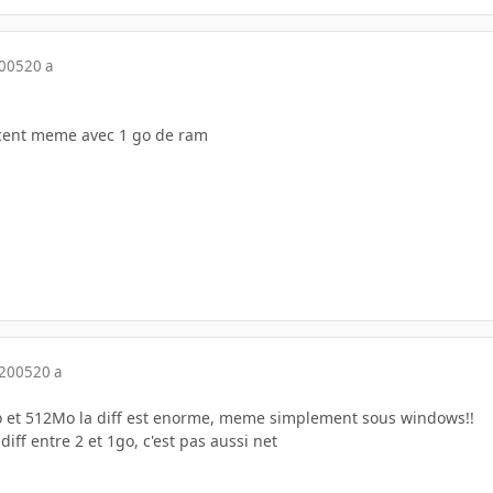
2005
20 a
dcent meme avec 1 go de ram
 2005
20 a
o et 512Mo la diff est enorme, meme simplement sous windows!!
iff entre 2 et 1go, c'est pas aussi net