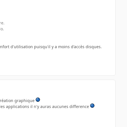
re.
o.
rt d'utilisation puisqu'il y a moins d'accès disques.
 création graphique
es applications il n'y auras aucunes difference