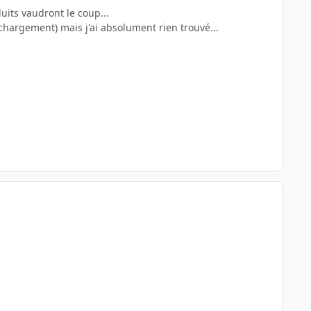
duits vaudront le coup...
chargement) mais j'ai absolument rien trouvé...