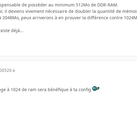
indispensable de possèder au minimum 512Mo de DDR-RAM.
eur, il deviens vivement nécessaire de doubler la quantité de mémoi
 2048Mo, peux arriverons à en prouver la différence contre 1024M
xiste déjà...
2005
20 a
sage à 1024 de ram sera bénéfique à ta config