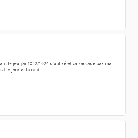
nt le jeu j'ai 1022/1024 d'utilisé et ca saccade pas mal
t le jour et la nuit.