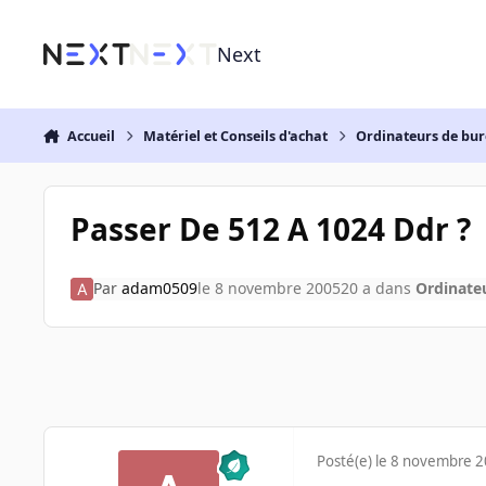
Aller au contenu
Next
Accueil
Matériel et Conseils d'achat
Ordinateurs de bu
Passer De 512 A 1024 Ddr ?
Par
adam0509
le 8 novembre 2005
20 a
dans
Ordinate
Posté(e)
le 8 novembre 