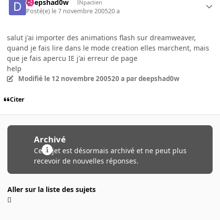
deepshad0w
INpactien
Posté(e)
le 7 novembre 2005
20 a
salut j'ai importer des animations flash sur dreamweaver,
quand je fais lire dans le mode creation elles marchent, mais
que je fais apercu IE j'ai erreur de page
help
Modifié
le 12 novembre 2005
20 a
par deepshad0w
Citer
Archivé
Ce sujet est désormais archivé et ne peut plus
recevoir de nouvelles réponses.
Aller sur la liste des sujets