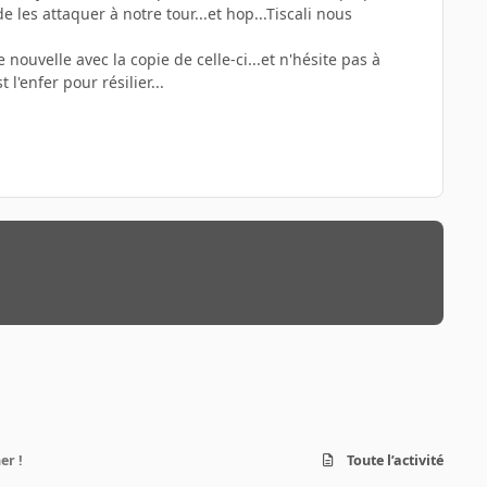
e les attaquer à notre tour...et hop...Tiscali nous
ouvelle avec la copie de celle-ci...et n'hésite pas à
l'enfer pour résilier...
er !
Toute l’activité