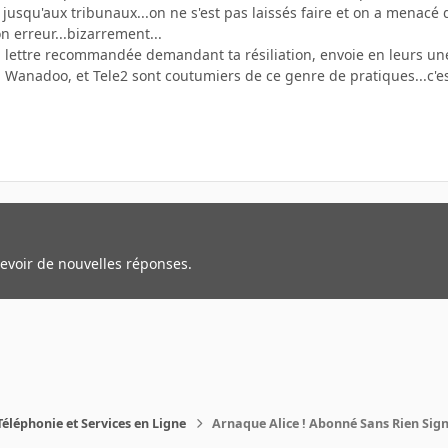
er jusqu'aux tribunaux...on ne s'est pas laissés faire et on a menacé d
 erreur...bizarrement...
a lettre recommandée demandant ta résiliation, envoie en leurs une n
ali, Wanadoo, et Tele2 sont coutumiers de ce genre de pratiques...c'est 
cevoir de nouvelles réponses.
Téléphonie et Services en Ligne
Arnaque Alice ! Abonné Sans Rien Sign