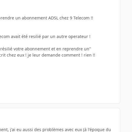
ir prendre un abonnement ADSL chez 9 Telecom !!
com avait été resilié par un autre operateur !
ut résilié votre abonnement et en reprendre un"
scrit chez eux ! je leur demande comment ! rien !!
ement, j'ai eu aussi des problèmes avec eux (à l'époque du