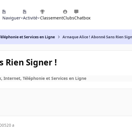
Naviguer
Activité
Classement
Clubs
Chatbox
Téléphonie et Services en Ligne
Arnaque Alice ! Abonné Sans Rien Sign
 Rien Signer !
, Internet, Téléphonie et Services en Ligne
2005
20 a