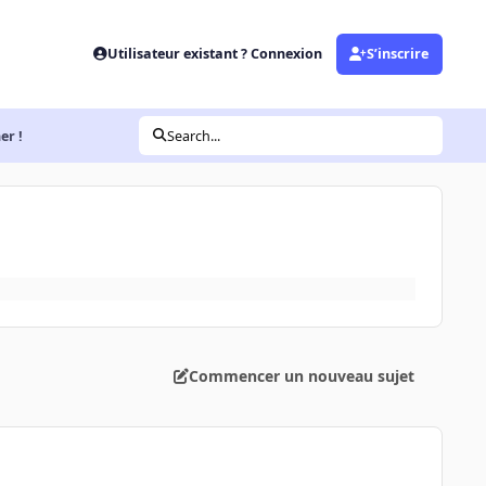
Utilisateur existant ? Connexion
S’inscrire
er !
Search...
Commencer un nouveau sujet