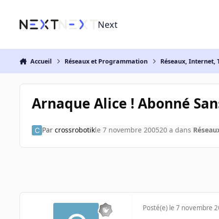
Aller au contenu
Next
Accueil
Réseaux et Programmation
Réseaux, Internet, 
Arnaque Alice ! Abonné Sans
Par
crossrobotik
le 7 novembre 2005
20 a
dans
Réseaux
Posté(e)
le 7 novembre 