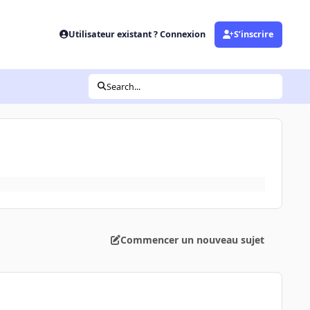
Utilisateur existant ? Connexion
S’inscrire
Search...
Commencer un nouveau sujet