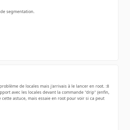
r de segmentation.
problème de locales mais j'arrivais à le lancer en root. :8
apport avec les locales devant la commande "drip" (enfin,
 cette astuce, mais essaie en root pour voir si ca peut