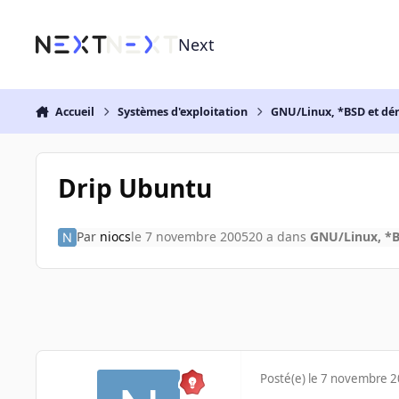
Aller au contenu
Next
Accueil
Systèmes d'exploitation
GNU/Linux, *BSD et dé
Drip Ubuntu
Par
niocs
le 7 novembre 2005
20 a
dans
GNU/Linux, *B
Posté(e)
le 7 novembre 