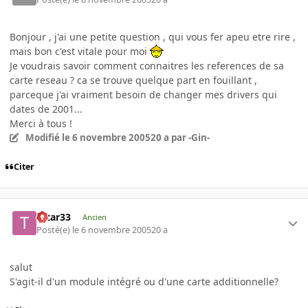
Bonjour , j'ai une petite question , qui vous fer apeu etre rire ,
mais bon c'est vitale pour moi
Je voudrais savoir comment connaitres les references de sa
carte reseau ? ca se trouve quelque part en fouillant ,
parceque j'ai vraiment besoin de changer mes drivers qui
dates de 2001...
Merci à tous !
Modifié
le 6 novembre 2005
20 a
par -Gin-
Citer
tatar33
Ancien
Posté(e)
le 6 novembre 2005
20 a
salut
S'agit-il d'un module intégré ou d'une carte additionnelle?