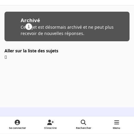
Archivé
Ce sujet est désormais archivé et ne peut plus
recevoir de nouvelles réponses.
Aller sur la liste des sujets
Light Mode
Dark Mode
System Preference
Se connecter
S’inscrire
Rechercher
Menu