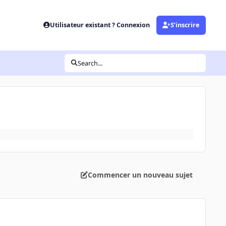
Utilisateur existant ? Connexion
S’inscrire
Search...
Commencer un nouveau sujet