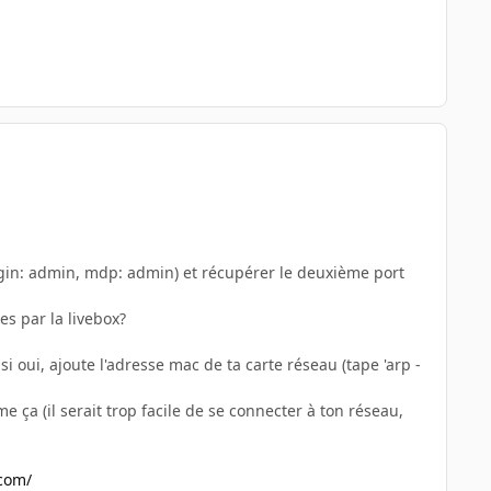
, login: admin, mdp: admin) et récupérer le deuxième port
es par la livebox?
 si oui, ajoute l'adresse mac de ta carte réseau (tape 'arp -
e ça (il serait trop facile de se connecter à ton réseau,
.com/