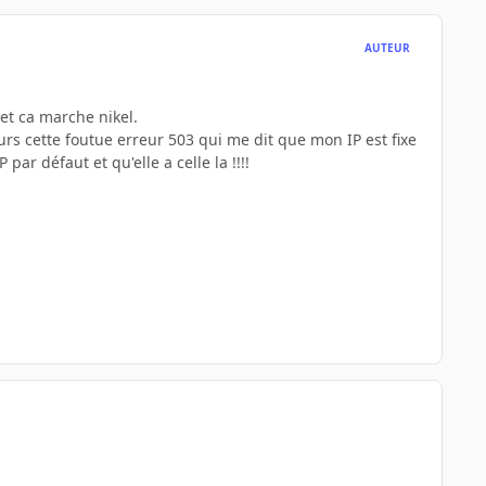
AUTEUR
 et ca marche nikel.
urs cette foutue erreur 503 qui me dit que mon IP est fixe
par défaut et qu'elle a celle la !!!!