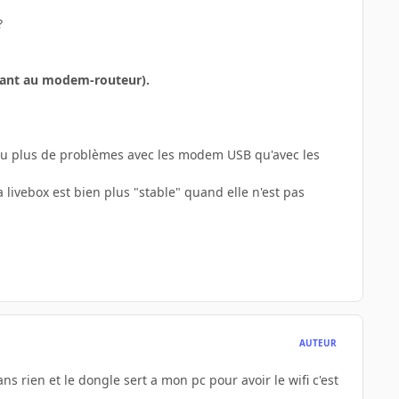
?
ctant au modem-routeur).
rs eu plus de problèmes avec les modem USB qu'avec les
 livebox est bien plus "stable" quand elle n'est pas
AUTEUR
 sans rien et le dongle sert a mon pc pour avoir le wifi c'est