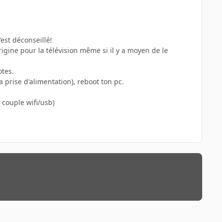
'est déconseillé!
origine pour la télévision même si il y a moyen de le
otes.
a prise d'alimentation), reboot ton pc.
 couple wifi/usb)