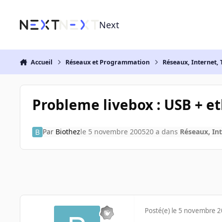
Aller au contenu
Next
Accueil
Réseaux et Programmation
Réseaux, Internet, 
Probleme livebox : USB + e
Par
Biothez
le 5 novembre 2005
20 a
dans
Réseaux, Int
Posté(e)
le 5 novembre 