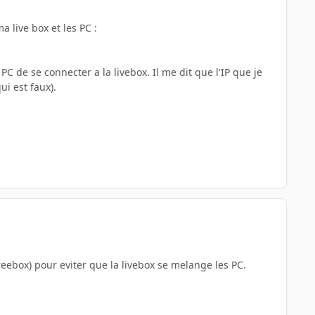
 live box et les PC :
PC de se connecter a la livebox. Il me dit que l'IP que je
ui est faux).
 freebox) pour eviter que la livebox se melange les PC.