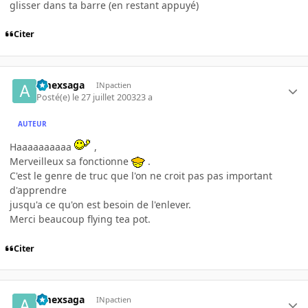
glisser dans ta barre (en restant appuyé)
Citer
amexsaga
INpactien
Posté(e)
le 27 juillet 2003
23 a
AUTEUR
Haaaaaaaaaa
,
Merveilleux sa fonctionne
.
C'est le genre de truc que l'on ne croit pas pas important
d'apprendre
jusqu'a ce qu'on est besoin de l'enlever.
Merci beaucoup flying tea pot.
Citer
amexsaga
INpactien