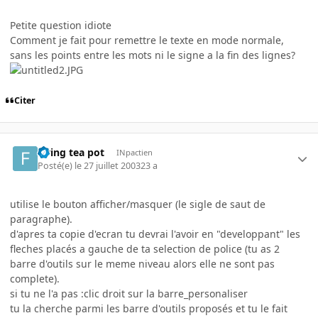
Petite question idiote
Comment je fait pour remettre le texte en mode normale,
sans les points entre les mots ni le signe a la fin des lignes?
Citer
flying tea pot
INpactien
Posté(e)
le 27 juillet 2003
23 a
utilise le bouton afficher/masquer (le sigle de saut de
paragraphe).
d'apres ta copie d'ecran tu devrai l'avoir en "developpant" les
fleches placés a gauche de ta selection de police (tu as 2
barre d'outils sur le meme niveau alors elle ne sont pas
complete).
si tu ne l'a pas :clic droit sur la barre_personaliser
tu la cherche parmi les barre d'outils proposés et tu le fait