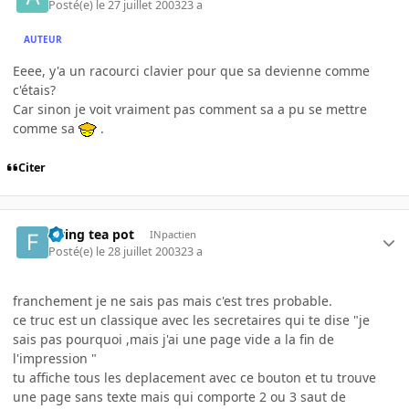
Posté(e)
le 27 juillet 2003
23 a
AUTEUR
Eeee, y'a un racourci clavier pour que sa devienne comme
c'étais?
Car sinon je voit vraiment pas comment sa a pu se mettre
comme sa
.
Citer
flying tea pot
INpactien
Posté(e)
le 28 juillet 2003
23 a
franchement je ne sais pas mais c'est tres probable.
ce truc est un classique avec les secretaires qui te dise "je
sais pas pourquoi ,mais j'ai une page vide a la fin de
l'impression "
tu affiche tous les deplacement avec ce bouton et tu trouve
une page sans texte mais qui comporte 2 ou 3 saut de