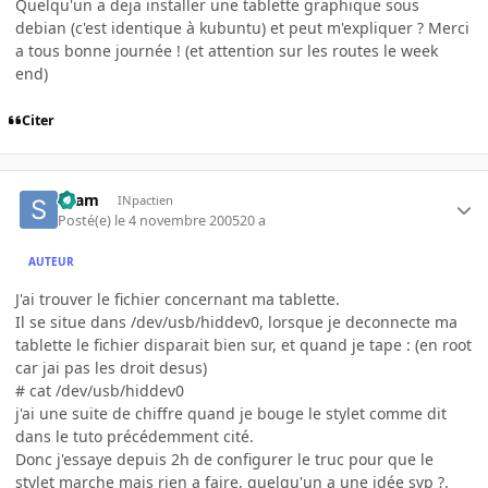
Quelqu'un a deja installer une tablette graphique sous
debian (c'est identique à kubuntu) et peut m'expliquer ? Merci
a tous bonne journée ! (et attention sur les routes le week
end)
Citer
skam
INpactien
Posté(e)
le 4 novembre 2005
20 a
AUTEUR
J'ai trouver le fichier concernant ma tablette.
Il se situe dans /dev/usb/hiddev0, lorsque je deconnecte ma
tablette le fichier disparait bien sur, et quand je tape : (en root
car jai pas les droit desus)
# cat /dev/usb/hiddev0
j'ai une suite de chiffre quand je bouge le stylet comme dit
dans le tuto précédemment cité.
Donc j'essaye depuis 2h de configurer le truc pour que le
stylet marche mais rien a faire, quelqu'un a une idée svp ?.