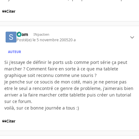
Citer
skam
INpactien
Posté(e)
le 5 novembre 2005
20 a
AUTEUR
Si j'essaye de définir le ports usb comme port série ça peut
marcher ? Comment faire en sorte à ce que ma tablete
graphique soit reconnu comme une souris ?
Je penche sur ce soucis de mon coté, mais je ne pense pas
etre le seul a rencontré ce genre de probleme, j'aimerais bien
arriver a la faire marcher cette tablette puis créer un tutorial
sur ce forum.
voilà, sur ce bonne journée a tous :)
Citer