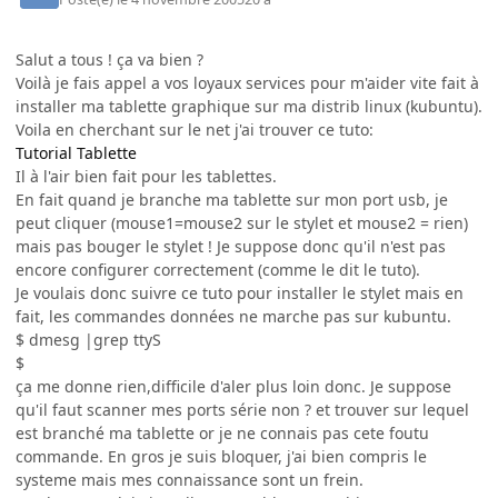
Salut a tous ! ça va bien ?
Voilà je fais appel a vos loyaux services pour m'aider vite fait à
installer ma tablette graphique sur ma distrib linux (kubuntu).
Voila en cherchant sur le net j'ai trouver ce tuto:
Tutorial Tablette
Il à l'air bien fait pour les tablettes.
En fait quand je branche ma tablette sur mon port usb, je
peut cliquer (mouse1=mouse2 sur le stylet et mouse2 = rien)
mais pas bouger le stylet ! Je suppose donc qu'il n'est pas
encore configurer correctement (comme le dit le tuto).
Je voulais donc suivre ce tuto pour installer le stylet mais en
fait, les commandes données ne marche pas sur kubuntu.
$ dmesg |grep ttyS
$
ça me donne rien,difficile d'aler plus loin donc. Je suppose
qu'il faut scanner mes ports série non ? et trouver sur lequel
est branché ma tablette or je ne connais pas cete foutu
commande. En gros je suis bloquer, j'ai bien compris le
systeme mais mes connaissance sont un frein.