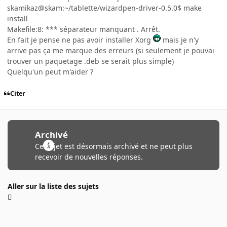
skamikaz@skam:~/tablette/wizardpen-driver-0.5.0$ make
install
Makefile:8: *** séparateur manquant . Arrêt.
En fait je pense ne pas avoir installer Xorg
mais je n'y
arrive pas ça me marque des erreurs (si seulement je pouvai
trouver un paquetage .deb se serait plus simple)
Quelqu'un peut m'aider ?
Citer
Archivé
Ce sujet est désormais archivé et ne peut plus
recevoir de nouvelles réponses.
Aller sur la liste des sujets