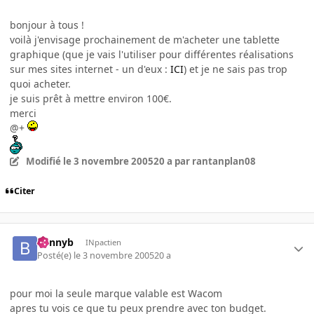
bonjour à tous !
voilà j'envisage prochainement de m'acheter une tablette
graphique (que je vais l'utiliser pour différentes réalisations
sur mes sites internet - un d'eux :
ICI
) et je ne sais pas trop
quoi acheter.
je suis prêt à mettre environ 100€.
merci
@+
Modifié
le 3 novembre 2005
20 a
par rantanplan08
Citer
bennyb
INpactien
Posté(e)
le 3 novembre 2005
20 a
pour moi la seule marque valable est Wacom
apres tu vois ce que tu peux prendre avec ton budget.