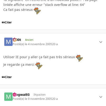
linkée affiche une erreur "stack overflow at line: 64"
Ca fait pas sérieux
Citer
m00t
Ancien
Posté(e)
le 4 novembre 2005
20 a
Utiliser IE pour y aller ça fait pas très sérieux
Je regarde ça merci
Citer
mogwai93
INpactien
Posté(e)
le 9 novembre 2005
20 a