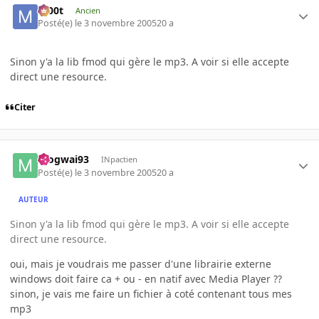
m00t
Ancien
Posté(e)
le 3 novembre 2005
20 a
Sinon y'a la lib fmod qui gère le mp3. A voir si elle accepte
direct une resource.
Citer
mogwai93
INpactien
Posté(e)
le 3 novembre 2005
20 a
AUTEUR
Sinon y'a la lib fmod qui gère le mp3. A voir si elle accepte
direct une resource.
oui, mais je voudrais me passer d'une librairie externe
windows doit faire ca + ou - en natif avec Media Player ??
sinon, je vais me faire un fichier à coté contenant tous mes
mp3