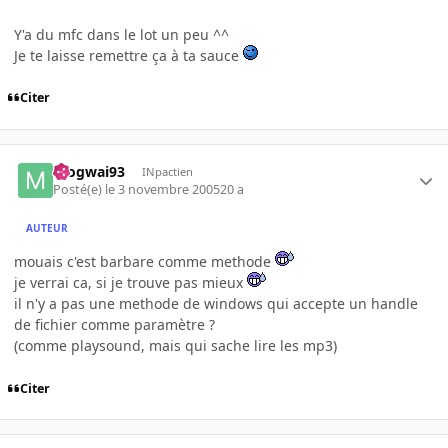
Y'a du mfc dans le lot un peu ^^
Je te laisse remettre ça à ta sauce
Citer
mogwai93
INpactien
Posté(e)
le 3 novembre 2005
20 a
AUTEUR
mouais c'est barbare comme methode
je verrai ca, si je trouve pas mieux
il n'y a pas une methode de windows qui accepte un handle
de fichier comme paramètre ?
(comme playsound, mais qui sache lire les mp3)
Citer