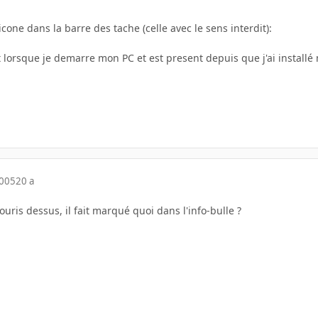
icone dans la barre des tache (celle avec le sens interdit):
 lorsque je demarre mon PC et est present depuis que j'ai install
2005
20 a
ouris dessus, il fait marqué quoi dans l'info-bulle ?