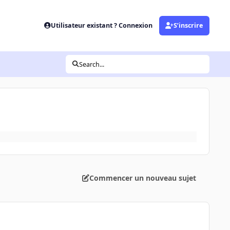
Utilisateur existant ? Connexion
S’inscrire
Search...
Commencer un nouveau sujet