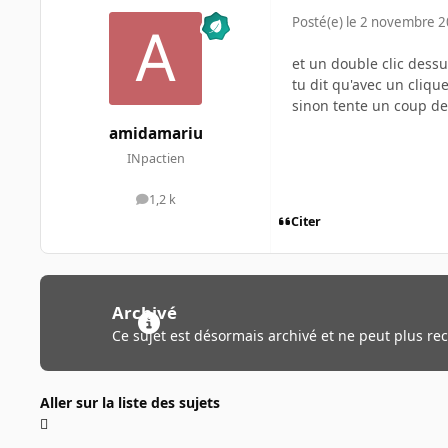
Posté(e)
le 2 novembre 
et un double clic dess
tu dit qu'avec un cliqu
sinon tente un coup de
amidamariu
INpactien
1,2 k
messages
Citer
Archivé
Ce sujet est désormais archivé et ne peut plus re
Aller sur la liste des sujets