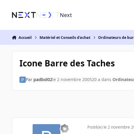
Aller au contenu
Next
Accueil
Matériel et Conseils d'achat
Ordinateurs de bu
Icone Barre des Taches
Par
padbol02
le 2 novembre 2005
20 a
dans
Ordinateu
Posté(e)
le 2 novembre 