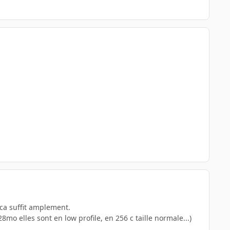
 ca suffit amplement.
o elles sont en low profile, en 256 c taille normale...)