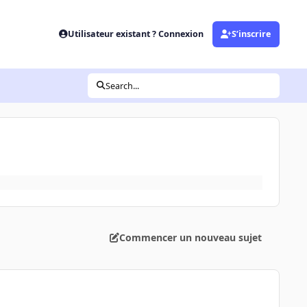
Utilisateur existant ? Connexion
S’inscrire
Search...
Commencer un nouveau sujet