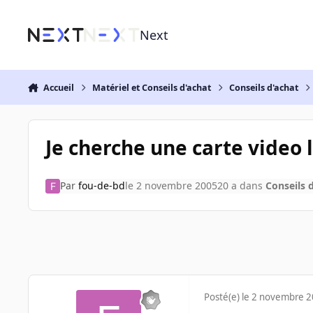
Aller au contenu
Next
Accueil
Matériel et Conseils d'achat
Conseils d'achat
Je cherche une carte video 
Par
fou-de-bd
le 2 novembre 2005
20 a
dans
Conseils 
Posté(e)
le 2 novembre 