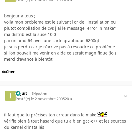
bonjour a tous ;
voila mon probleme est le suivant l'or de l'installation ou
plutot compilation de cvs j ai le message "error in make"
ma distrib est la suse 10.0
j ai un amd 64 avec une carte graphique 6800gt
je suis perdu car je n'arrive pas à résoudre ce problème ..
si l'on pouvait me venir en aide ce serait magnifique (lol)
merci d'avance à bientôt
Citer
izguit
INpactien
Posté(e)
le 2 novembre 2005
20 a
il faut que tu précises ton erreur dans le make
vérifie bien à tout hasard que tu a bien gcc-c++ et les sources
du kernel d'installés