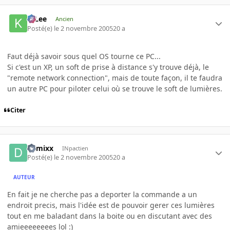
K-Lee
Ancien
Posté(e)
le 2 novembre 2005
20 a
Faut déjà savoir sous quel OS tourne ce PC...
Si c'est un XP, un soft de prise à distance s'y trouve déjà, le
"remote network connection", mais de toute façon, il te faudra
un autre PC pour piloter celui où se trouve le soft de lumières.
Citer
damixx
INpactien
Posté(e)
le 2 novembre 2005
20 a
AUTEUR
En fait je ne cherche pas a deporter la commande a un
endroit precis, mais l'idée est de pouvoir gerer ces lumières
tout en me baladant dans la boite ou en discutant avec des
amieeeeeeees lol :)