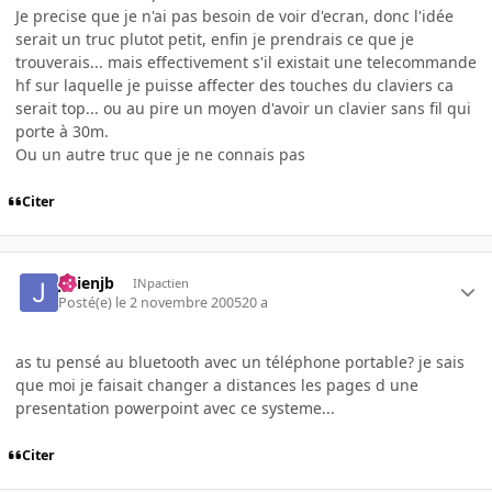
Je precise que je n'ai pas besoin de voir d'ecran, donc l'idée
serait un truc plutot petit, enfin je prendrais ce que je
trouverais... mais effectivement s'il existait une telecommande
hf sur laquelle je puisse affecter des touches du claviers ca
serait top... ou au pire un moyen d'avoir un clavier sans fil qui
porte à 30m.
Ou un autre truc que je ne connais pas
Citer
julienjb
INpactien
Posté(e)
le 2 novembre 2005
20 a
as tu pensé au bluetooth avec un téléphone portable? je sais
que moi je faisait changer a distances les pages d une
presentation powerpoint avec ce systeme...
Citer