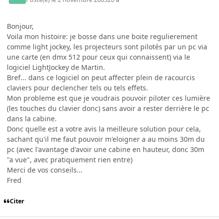
Bonjour,
Voila mon histoire: je bosse dans une boite regulierement
comme light jockey, les projecteurs sont pilotés par un pc via
une carte (en dmx 512 pour ceux qui connaissent) via le
logiciel LightJockey de Martin.
Bref... dans ce logiciel on peut affecter plein de racourcis
claviers pour declencher tels ou tels effets.
Mon probleme est que je voudrais pouvoir piloter ces lumière
(les touches du clavier donc) sans avoir a rester derrière le pc
dans la cabine.
Donc quelle est a votre avis la meilleure solution pour cela,
sachant qu'il me faut pouvoir m'eloigner a au moins 30m du
pc (avec l'avantage d'avoir une cabine en hauteur, donc 30m
"a vue", avec pratiquement rien entre)
Merci de vos conseils...
Fred
Citer