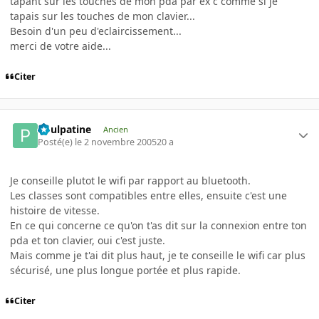
tapant sur les touches de mon pda par ex c comme si je
tapais sur les touches de mon clavier...
Besoin d'un peu d'eclaircissement...
merci de votre aide...
Citer
Poulpatine
Ancien
Posté(e)
le 2 novembre 2005
20 a
Je conseille plutot le wifi par rapport au bluetooth.
Les classes sont compatibles entre elles, ensuite c'est une
histoire de vitesse.
En ce qui concerne ce qu'on t'as dit sur la connexion entre ton
pda et ton clavier, oui c'est juste.
Mais comme je t'ai dit plus haut, je te conseille le wifi car plus
sécurisé, une plus longue portée et plus rapide.
Citer