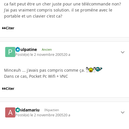
ca fait peut étre un cher juste pour une télécommande non?
J'ai pas vraiment compris solution. il se proméne avec le
portable et un clavier c'est ca?
Citer
Poulpatine
Ancien
Posté(e)
le 2 novembre 2005
20 a
Minceuh ... j'avais pas compris comme ça.
Dans ce cas, Pocket Pc Wifi + VNC
Citer
amidamariu
INpactien
Posté(e)
le 2 novembre 2005
20 a