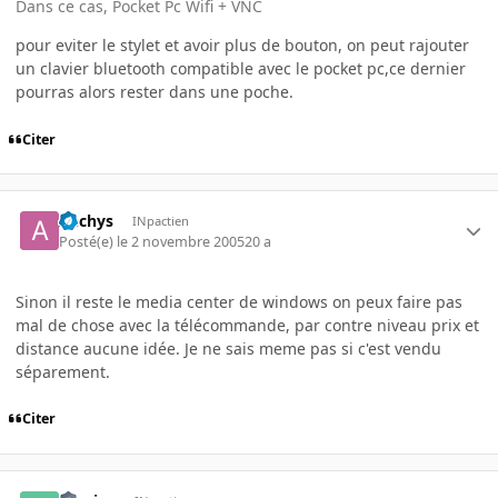
Dans ce cas, Pocket Pc Wifi + VNC
pour eviter le stylet et avoir plus de bouton, on peut rajouter
un clavier bluetooth compatible avec le pocket pc,ce dernier
pourras alors rester dans une poche.
Citer
Aechys
INpactien
Posté(e)
le 2 novembre 2005
20 a
Sinon il reste le media center de windows on peux faire pas
mal de chose avec la télécommande, par contre niveau prix et
distance aucune idée. Je ne sais meme pas si c'est vendu
séparement.
Citer