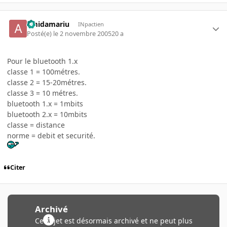
amidamariu
INpactien
Posté(e)
le 2 novembre 2005
20 a
Pour le bluetooth 1.x
classe 1 = 100métres.
classe 2 = 15-20métres.
classe 3 = 10 métres.
bluetooth 1.x = 1mbits
bluetooth 2.x = 10mbits
classe = distance
norme = debit et securité.
Citer
Archivé
Ce sujet est désormais archivé et ne peut plus