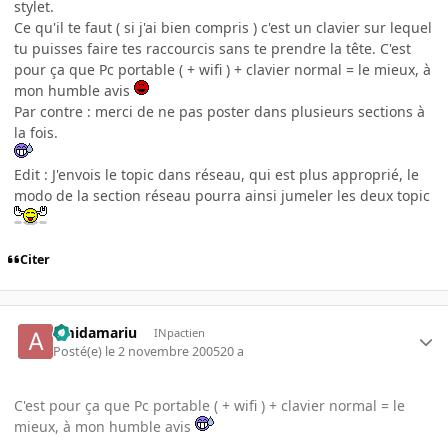
stylet.
Ce qu'il te faut ( si j'ai bien compris ) c'est un clavier sur lequel
tu puisses faire tes raccourcis sans te prendre la tête. C'est
pour ça que Pc portable ( + wifi ) + clavier normal = le mieux, à
mon humble avis
Par contre : merci de ne pas poster dans plusieurs sections à
la fois.
Edit : J'envois le topic dans réseau, qui est plus approprié, le
modo de la section réseau pourra ainsi jumeler les deux topic
Citer
amidamariu
INpactien
Posté(e)
le 2 novembre 2005
20 a
C'est pour ça que Pc portable ( + wifi ) + clavier normal = le
mieux, à mon humble avis