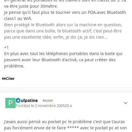
va étre juste pour 30métre.
je pense qu'il faut plus te tourner vers un PDA.avec Bluetooth
class1 ou Wifi.
Bien protégé le Bluetooth alors sur la machine en question,
parce que dans une boîte, le bluetooth actif, c'est peut-être
pas une excellente idée, enfin, je dis ça, je dis rien...
+1
En plus avec tout les téléphones portables dans la boite qui
peuvent avoir leur Bluetooth d'activé, ca peut crééer des
probléme.
Citer
Poulpatine
Ancien
Posté(e)
le 2 novembre 2005
20 a
J'avais aussi pensé au pocket pc le problème c'est que t'auras
pas forcément envie de te faire ***** avec le pocket pc et son